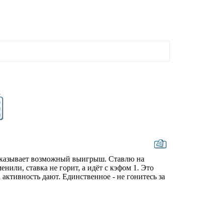
2
показывает возможный выигрыш. Ставлю на
нили, ставка не горит, а идёт с кэфом 1. Это
активность дают. Единственное - не гонитесь за