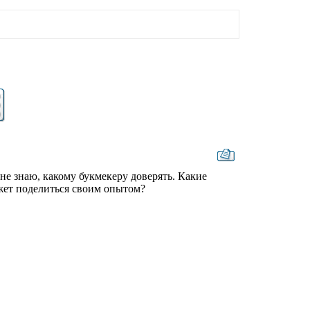
не знаю, какому букмекеру доверять. Какие
жет поделиться своим опытом?