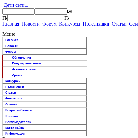
Дети сети...
Главная
Новости
Форум
Конкурсы
Полезняшки
Статьи
Ссы
Меню
Главная
Новости
Форум
Обновления
Популярные темы
Активные темы
Архив
Конкурсы
Полезняшки
Статьи
Фотостена
Ссылки
Вопросы/Ответы
Опросы
Рекламодателям
Карта сайта
Информация