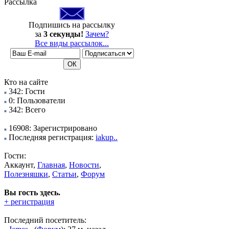
Рассылка
Подпишись на рассылку
за
3 секунды!
Зачем?
Все виды рассылок...
Кто на сайте
342: Гости
0: Пользователи
342: Всего
16908: Зарегистрировано
Последняя регистрация:
iakup..
Гости:
Аккаунт,
Главная
,
Новости
,
Полезняшки
,
Статьи
,
Форум
Вы гость здесь.
+ регистрация
Последний посетитель: