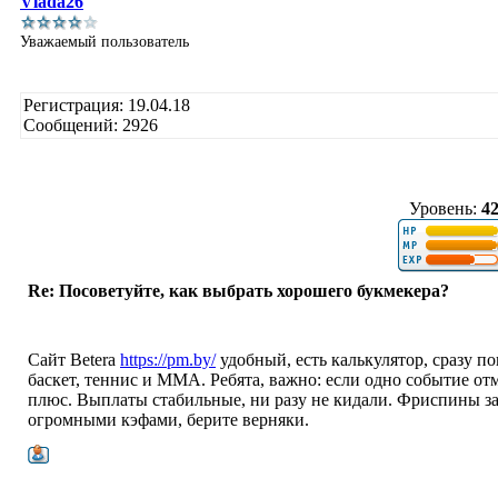
Vlada26
Уважаемый пользователь
Регистрация: 19.04.18
Сообщений: 2926
Уровень:
4
Re: Посоветуйте, как выбрать хорошего букмекера?
Сайт Betera
https://pm.by/
удобный, есть калькулятор, сразу 
баскет, теннис и ММА. Ребята, важно: если одно событие отме
плюс. Выплаты стабильные, ни разу не кидали. Фриспины за 
огромными кэфами, берите верняки.