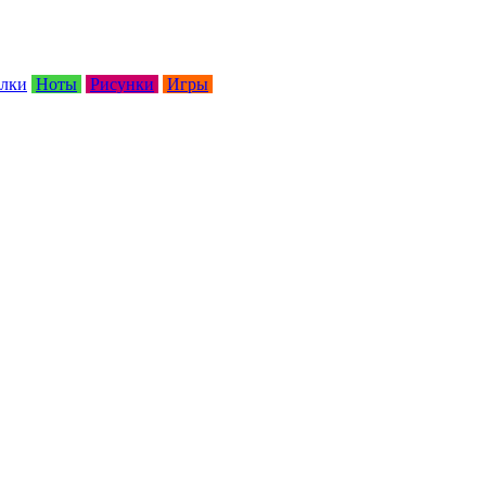
лки
Ноты
Рисунки
Игры