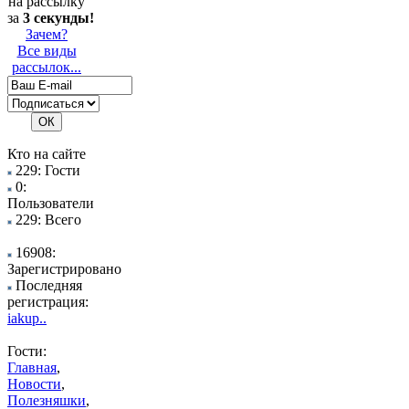
на рассылку
за
3 секунды!
Зачем?
Все виды
рассылок...
Кто на сайте
229: Гости
0:
Пользователи
229: Всего
16908:
Зарегистрировано
Последняя
регистрация:
iakup..
Гости:
Главная
,
Новости
,
Полезняшки
,