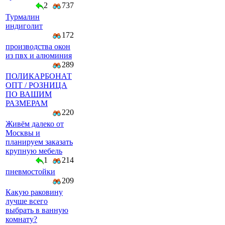
2
737
Турмалин
индиголит
172
производства окон
из пвх и алюминия
289
ПОЛИКАРБОНАТ
ОПТ / РОЗНИЦА
ПО ВАШИМ
РАЗМЕРАМ
220
Живём далеко от
Москвы и
планируем заказать
крупную мебель
1
214
пневмостойки
209
Какую раковину
лучше всего
выбрать в ванную
комнату?