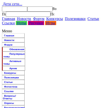
Дети сети...
Главная
Новости
Форум
Конкурсы
Полезняшки
Статьи
Ссылки
Ноты
Рисунки
Игры
Меню
Главная
Новости
Форум
Обновления
Популярные
темы
Активные
темы
Архив
Конкурсы
Полезняшки
Статьи
Фотостена
Ссылки
Вопросы/
Ответы
Опросы
Рекламодателям