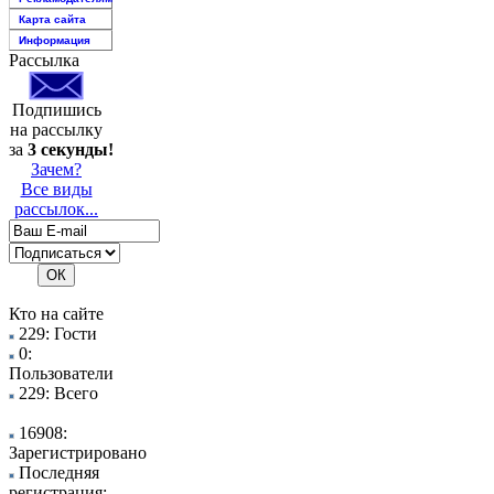
Карта сайта
Информация
Рассылка
Подпишись
на рассылку
за
3 секунды!
Зачем?
Все виды
рассылок...
Кто на сайте
229: Гости
0:
Пользователи
229: Всего
16908:
Зарегистрировано
Последняя
регистрация: