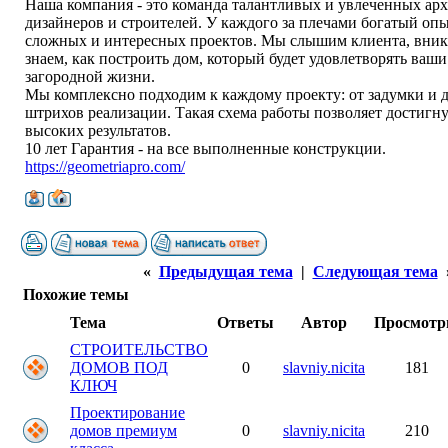
Наша компания - это команда талантливых и увлеченных арх
дизайнеров и строителей. У каждого за плечами богатый оп
сложных и интересных проектов. Мы слышим клиента, вника
знаем, как построить дом, который будет удовлетворять ваши
загородной жизни.
Мы комплексно подходим к каждому проекту: от задумки и 
штрихов реализации. Такая схема работы позволяет достигн
высоких результатов.
10 лет Гарантия - на все выполненные конструкции.
https://geometriapro.com/
«
Предыдущая тема
|
Следующая тема
Похожие темы
Тема
Ответы
Автор
Просмот
СТРОИТЕЛЬСТВО
ДОМОВ ПОД
0
slavniy.nicita
181
КЛЮЧ
Проектирование
домов премиум
0
slavniy.nicita
210