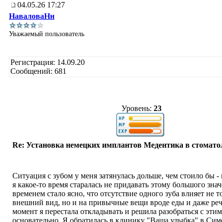
04.05.26 17:27
НаваловаНн
Уважаемый пользователь
Регистрация: 14.09.20
Сообщений: 681
Уровень:
23
Re: Установка немецких имплантов Медентика в стомато
Ситуация с зубом у меня затянулась дольше, чем стоило бы -
я какое-то время старалась не придавать этому большого знач
временем стало ясно, что отсутствие одного зуба влияет не т
внешний вид, но и на привычные вещи вроде еды и даже реч
момент я перестала откладывать и решила разобраться с эти
основательно. Я обратилась в клинику "Ваша улыбка" в Сим