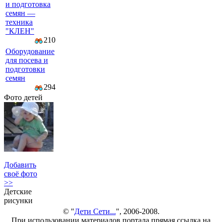
и подготовка
семян —
техника
"КЛЕН"
210
Оборудование
для посева и
подготовки
семян
294
Фото детей
Добавить
своё фото
>>
Детские
рисунки
© "
Дети Сети...
", 2006-2008.
При использовании материалов портала прямая ссылка на