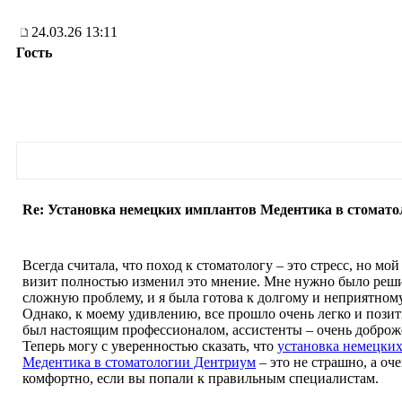
24.03.26 13:11
Гость
Re: Установка немецких имплантов Медентика в стомато
Всегда считала, что поход к стоматологу – это стресс, но мо
визит полностью изменил это мнение. Мне нужно было реш
сложную проблему, и я была готова к долгому и неприятному
Однако, к моему удивлению, все прошло очень легко и позит
был настоящим профессионалом, ассистенты – очень добро
Теперь могу с уверенностью сказать, что
установка немецки
Медентика в стоматологии Дентриум
– это не страшно, а оч
комфортно, если вы попали к правильным специалистам.