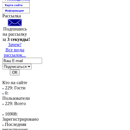
Карта сайта
Информация
Рассылка
Подпишись
на рассылку
за
3 секунды!
Зачем?
Все виды
рассылок...
Кто на сайте
229: Гости
0:
Пользователи
229: Всего
16908:
Зарегистрировано
Последняя
регистрация: