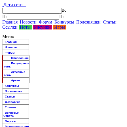
Дети сети...
Главная
Новости
Форум
Конкурсы
Полезняшки
Статьи
Ссылки
Ноты
Рисунки
Игры
Меню
Главная
Новости
Форум
Обновления
Популярные
темы
Активные
темы
Архив
Конкурсы
Полезняшки
Статьи
Фотостена
Ссылки
Вопросы/
Ответы
Опросы
Рекламодателям