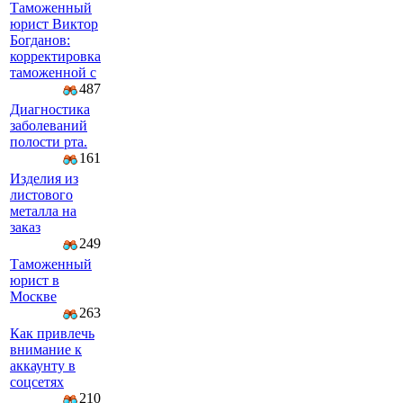
Таможенный
юрист Виктор
Богданов:
корректировка
таможенной с
487
Диагностика
заболеваний
полости рта.
161
Изделия из
листового
металла на
заказ
249
Таможенный
юрист в
Москве
263
Как привлечь
внимание к
аккаунту в
соцсетях
210