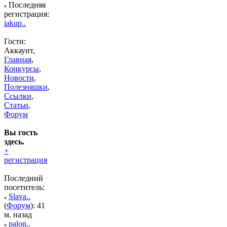
Последняя
регистрация:
iakup..
Гости:
Аккаунт,
Главная
,
Конкурсы
,
Новости
,
Полезняшки
,
Ссылки
,
Статьи
,
Форум
Вы гость
здесь.
+
регистрация
Последний
посетитель:
Slava..
(
Форум
): 41
м. назад
palon..