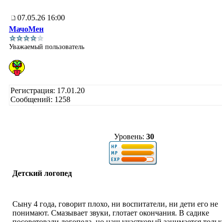
07.05.26 16:00
МачоМен
Уважаемый пользователь
Регистрация: 17.01.20
Сообщений: 1258
Уровень:
30
Детский логопед
Сыну 4 года, говорит плохо, ни воспитатели, ни дети его не
понимают. Смазывает звуки, глотает окончания. В садике
посоветовали логопеда, но наш участковый занимается только