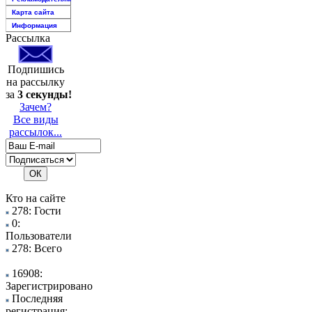
Карта сайта
Информация
Рассылка
Подпишись
на рассылку
за
3 секунды!
Зачем?
Все виды
рассылок...
Кто на сайте
278: Гости
0:
Пользователи
278: Всего
16908:
Зарегистрировано
Последняя
регистрация: