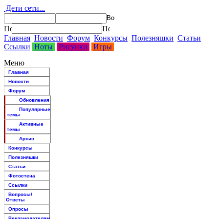
Дети сети...
Главная
Новости
Форум
Конкурсы
Полезняшки
Статьи
Ссылки
Ноты
Рисунки
Игры
Меню
Главная
Новости
Форум
Обновления
Популярные
темы
Активные
темы
Архив
Конкурсы
Полезняшки
Статьи
Фотостена
Ссылки
Вопросы/
Ответы
Опросы
Рекламодателям