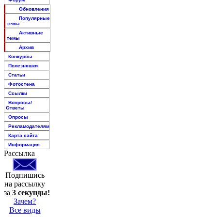
Обновления
Популярные
темы
Активные
темы
Архив
Конкурсы
Полезняшки
Статьи
Фотостена
Ссылки
Вопросы/
Ответы
Опросы
Рекламодателям
Карта сайта
Информация
Рассылка
Подпишись
на рассылку
за
3 секунды!
Зачем?
Все виды