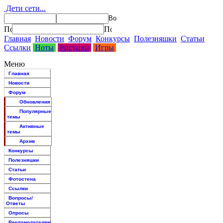
Дети сети...
Главная
Новости
Форум
Конкурсы
Полезняшки
Статьи
Ссылки
Ноты
Рисунки
Игры
Меню
Главная
Новости
Форум
Обновления
Популярные
темы
Активные
темы
Архив
Конкурсы
Полезняшки
Статьи
Фотостена
Ссылки
Вопросы/
Ответы
Опросы
Рекламодателям