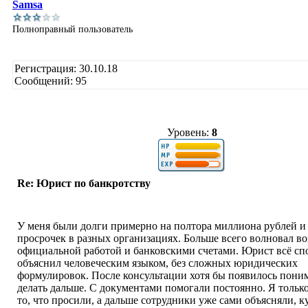
Samsa
Полноправный пользователь
Регистрация: 30.10.18
Сообщений: 95
Уровень:
8
Re: Юрист по банкротству
У меня были долги примерно на полтора миллиона рублей и
просрочек в разных организациях. Больше всего волновал во
официальной работой и банковскими счетами. Юрист всё сп
объяснил человеческим языком, без сложных юридических
формулировок. После консультации хотя бы появилось поним
делать дальше. С документами помогали постоянно. Я тольк
то, что просили, а дальше сотрудники уже сами объясняли, к