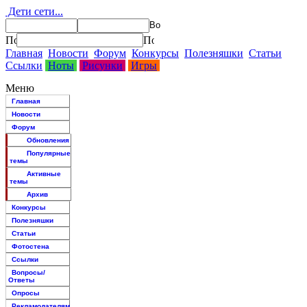
Дети сети...
Главная
Новости
Форум
Конкурсы
Полезняшки
Статьи
Ссылки
Ноты
Рисунки
Игры
Меню
Главная
Новости
Форум
Обновления
Популярные
темы
Активные
темы
Архив
Конкурсы
Полезняшки
Статьи
Фотостена
Ссылки
Вопросы/
Ответы
Опросы
Рекламодателям