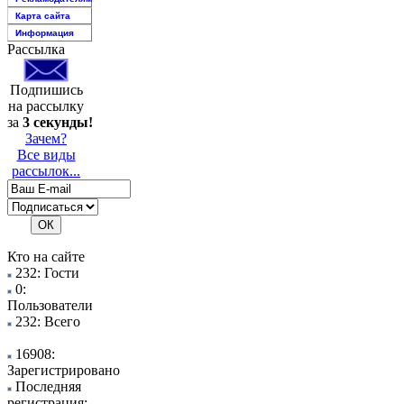
Карта сайта
Информация
Рассылка
Подпишись
на рассылку
за
3 секунды!
Зачем?
Все виды
рассылок...
Кто на сайте
232: Гости
0:
Пользователи
232: Всего
16908:
Зарегистрировано
Последняя
регистрация: