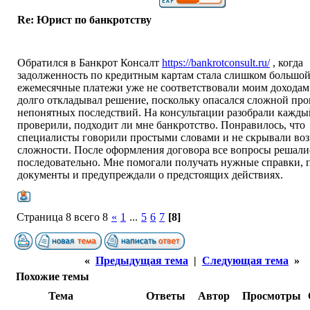
Re: Юрист по банкротству
Обратился в Банкрот Консалт
https://bankrotconsult.ru/
, когда
задолженность по кредитным картам стала слишком большой
ежемесячные платежи уже не соответствовали моим доходам.
долго откладывал решение, поскольку опасался сложной пр
непонятных последствий. На консультации разобрали кажды
проверили, подходит ли мне банкротство. Понравилось, что
специалисты говорили простыми словами и не скрывали в
сложности. После оформления договора все вопросы решали
последовательно. Мне помогали получать нужные справки, 
документы и предупреждали о предстоящих действиях.
Страница 8 всего 8
«
1
...
5
6
7
[8]
«
Предыдущая тема
|
Следующая тема
»
Похожие темы
Тема
Ответы
Автор
Просмотры