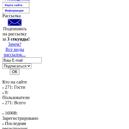
Карта сайта
Информация
Рассылка
Подпишись
на рассылку
за
3 секунды!
Зачем?
Все виды
рассылок...
Кто на сайте
271: Гости
0:
Пользователи
271: Всего
16908:
Зарегистрировано
Последняя
регистрация: