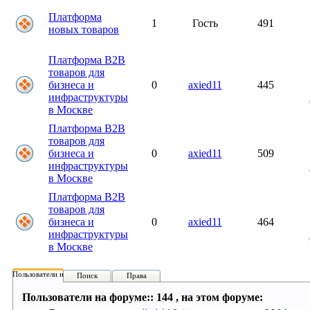
Платформа
1
Гость
491
новых товаров
Платформа B2B
товаров для
бизнеса и
0
axied11
445
инфраструктуры
в Москве
Платформа B2B
товаров для
бизнеса и
0
axied11
509
инфраструктуры
в Москве
Платформа B2B
товаров для
бизнеса и
0
axied11
464
инфраструктуры
в Москве
Пользователи на форуме:
Поиск
Права
Пользователи на форуме:: 144 , на этом форуме: