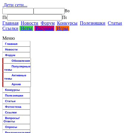
Дети сети...
Главная
Новости
Форум
Конкурсы
Полезняшки
Статьи
Ссылки
Ноты
Рисунки
Игры
Меню
Главная
Новости
Форум
Обновления
Популярные
темы
Активные
темы
Архив
Конкурсы
Полезняшки
Статьи
Фотостена
Ссылки
Вопросы/
Ответы
Опросы
Рекламодателям