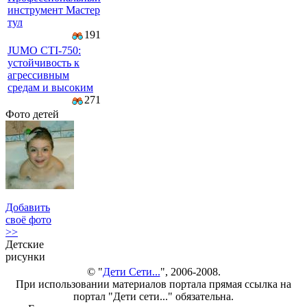
инструмент Мастер
тул
191
JUMO CTI-750:
устойчивость к
агрессивным
средам и высоким
271
Фото детей
Добавить
своё фото
>>
Детские
рисунки
© "
Дети Сети...
", 2006-2008.
При использовании материалов портала прямая ссылка на
портал "Дети сети..." обязательна.