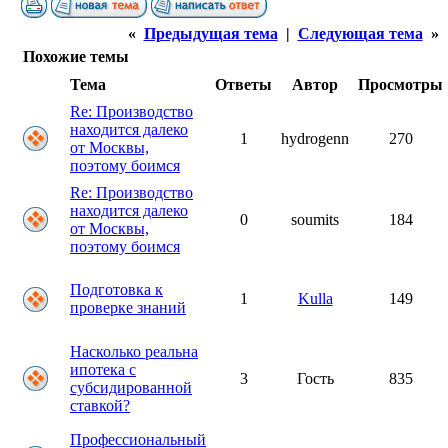
«
Предыдущая тема
|
Следующая тема
»
Похожие темы
Тема
Ответы
Автор
Просмотры
Re: Производство
находится далеко
1
hydrogenn
270
от Москвы,
поэтому боимся
Re: Производство
находится далеко
0
soumits
184
от Москвы,
поэтому боимся
Подготовка к
1
Kulla
149
проверке знаний
Насколько реальна
ипотека с
3
Гость
835
субсидированной
ставкой?
Профессиональный