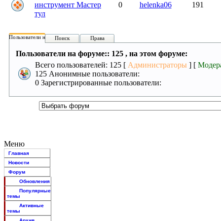
инструмент Мастер
0
helenka06
191
тул
Пользователи на форуме:
Поиск
Права
Пользователи на форуме:: 125 , на этом форуме:
Всего пользователей: 125 [
Администраторы
] [
Модер
125 Анонимные пользователи:
0 Зарегистрированные пользователи:
Меню
Главная
Новости
Форум
Обновления
Популярные
темы
Активные
темы
Архив