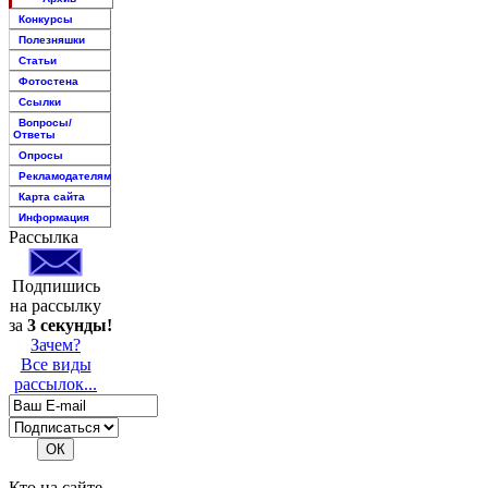
Конкурсы
Полезняшки
Статьи
Фотостена
Ссылки
Вопросы/
Ответы
Опросы
Рекламодателям
Карта сайта
Информация
Рассылка
Подпишись
на рассылку
за
3 секунды!
Зачем?
Все виды
рассылок...
Кто на сайте