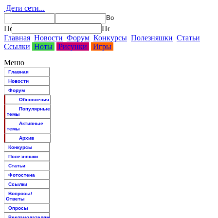
Дети сети...
Главная
Новости
Форум
Конкурсы
Полезняшки
Статьи
Ссылки
Ноты
Рисунки
Игры
Меню
Главная
Новости
Форум
Обновления
Популярные
темы
Активные
темы
Архив
Конкурсы
Полезняшки
Статьи
Фотостена
Ссылки
Вопросы/
Ответы
Опросы
Рекламодателям