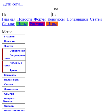
Дети сети...
Главная
Новости
Форум
Конкурсы
Полезняшки
Статьи
Ссылки
Ноты
Рисунки
Игры
Меню
Главная
Новости
Форум
Обновления
Популярные
темы
Активные
темы
Архив
Конкурсы
Полезняшки
Статьи
Фотостена
Ссылки
Вопросы/
Ответы
Опросы
Рекламодателям