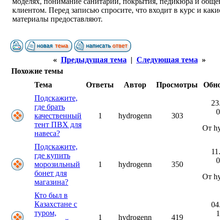
моделях, понимание санитарии, покрытия, педикюра и обще
клиентом. Перед записью спросите, что входит в курс и каки
материалы предоставляют.
«
Предыдущая тема
|
Следующая тема
»
Похожие темы
Тема
Ответы
Автор
Просмотры
Обн
Подскажите,
23
где брать
0
качественный
1
hydrogenn
303
тент ПВХ для
От h
навеса?
Подскажите,
11
где купить
0
морозильный
1
hydrogenn
350
бонет для
От h
магазина?
Кто был в
Казахстане с
04
туром,
1
1
hydrogenn
419