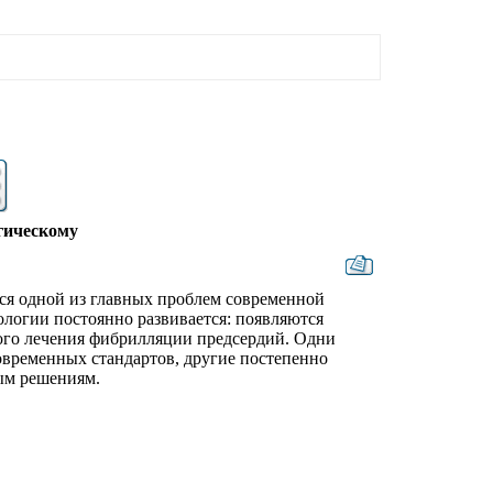
гическому
тся одной из главных проблем современной
логии постоянно развивается: появляются
ого лечения фибрилляции предсердий. Одни
овременных стандартов, другие постепенно
ным решениям.