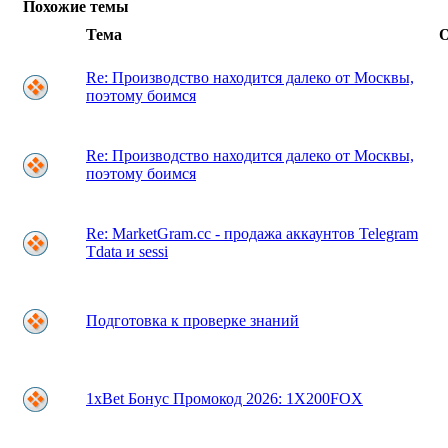
Похожие темы
Тема
Re: Производство находится далеко от Москвы,
поэтому боимся
Re: Производство находится далеко от Москвы,
поэтому боимся
Re: MarketGram.cc - продажа аккаунтов Telegram
Tdata и sessi
Подготовка к проверке знаний
1xBet Бонус Промокод 2026: 1X200FOX