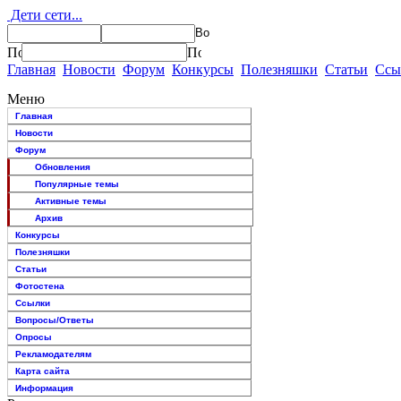
Дети сети...
Главная
Новости
Форум
Конкурсы
Полезняшки
Статьи
Ссы
Меню
Главная
Новости
Форум
Обновления
Популярные темы
Активные темы
Архив
Конкурсы
Полезняшки
Статьи
Фотостена
Ссылки
Вопросы/Ответы
Опросы
Рекламодателям
Карта сайта
Информация