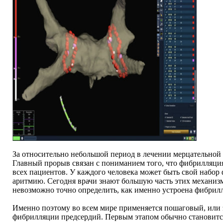
За относительно небольшой период в лечении мерцательной
Главный прорыв связан с пониманием того, что фибрилляция
всех пациентов. У каждого человека может быть свой набо
аритмию. Сегодня врачи знают большую часть этих механизм
невозможно точно определить, как именно устроена фибрилл
Именно поэтому во всем мире применяется пошаговый, или 
фибрилляции предсердий. Первым этапом обычно становится