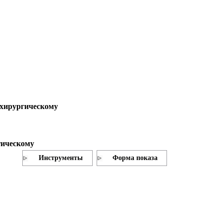
 хирургическому
гическому
Инструменты
Форма показа