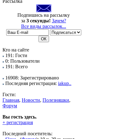
Рассылка
Подпишись на рассылку
за
3 секунды!
Зачем?
Все виды рассылок...
Кто на сайте
191: Гости
0: Пользователи
191: Всего
16908: Зарегистрировано
Последняя регистрация:
iakup..
Гости:
Главная
,
Новости
,
Полезняшки
,
Форум
Вы гость здесь.
+ регистрация
Последний посетитель: