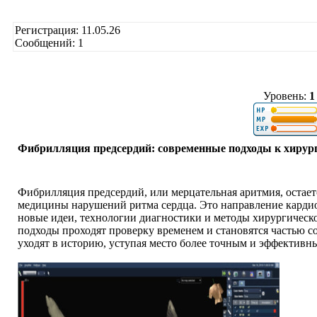
Регистрация: 11.05.26
Сообщений: 1
Уровень:
1
Фибрилляция предсердий: современные подходы к хирур
Фибрилляция предсердий, или мерцательная аритмия, остае
медицины нарушений ритма сердца. Это направление кардио
новые идеи, технологии диагностики и методы хирургическ
подходы проходят проверку временем и становятся частью с
уходят в историю, уступая место более точным и эффектив