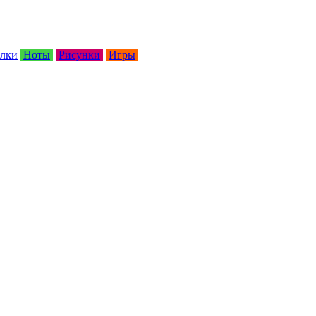
лки
Ноты
Рисунки
Игры