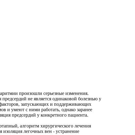
 аритмии произошли серьезные изменения.
 предсердий не является одинаковой болезнью у
р факторов, запускающих и поддерживающих
ов и умеют с ними работать, однако заранее
яция предсердий у конкретного пациента.
этапный, алгоритм хирургического лечения
 изоляция легочных вен - устранение