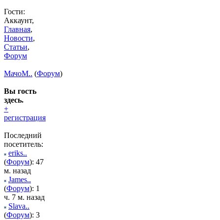
Гости:
Аккаунт,
Главная
,
Новости
,
Статьи
,
Форум
МачоМ..
(
Форум
)
Вы гость
здесь.
+
регистрация
Последний
посетитель:
eriks..
(
Форум
): 47
м. назад
James..
(
Форум
): 1
ч. 7 м. назад
Slava..
(
Форум
): 3