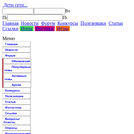
Дети сети...
Главная
Новости
Форум
Конкурсы
Полезняшки
Статьи
Ссылки
Ноты
Рисунки
Игры
Меню
Главная
Новости
Форум
Обновления
Популярные
темы
Активные
темы
Архив
Конкурсы
Полезняшки
Статьи
Фотостена
Ссылки
Вопросы/
Ответы
Опросы
Рекламодателям