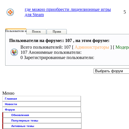
где можно приобрести лицензионные игры
5
для Steam
Пользователи на форуме:
Поиск
Права
Пользователи на форуме:: 107 , на этом форуме:
Всего пользователей: 107 [
Администраторы
] [
Модер
107 Анонимные пользователи:
0 Зарегистрированные пользователи:
Меню
Главная
Новости
Форум
Обновления
Популярные темы
Активные темы