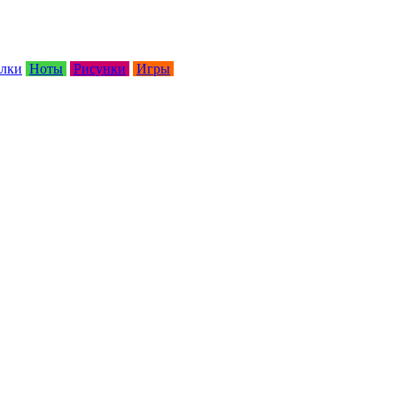
лки
Ноты
Рисунки
Игры