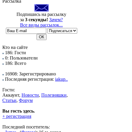
Рассылка
Подпишись на рассылку
за
3 секунды!
Зачем?
Все виды рассылок...
Кто на сайте
186: Гости
0: Пользователи
186: Всего
16908: Зарегистрировано
Последняя регистрация:
iakup..
Гости:
Аккаунт,
Новости
,
Полезняшки
,
Статьи
,
Форум
Вы гость здесь.
+ регистрация
Последний посетитель: