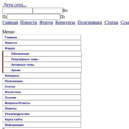
Дети сети...
Главная
Новости
Форум
Конкурсы
Полезняшки
Статьи
Ссы
Меню
Главная
Новости
Форум
Обновления
Популярные темы
Активные темы
Архив
Конкурсы
Полезняшки
Статьи
Фотостена
Ссылки
Вопросы/Ответы
Опросы
Рекламодателям
Карта сайта
Информация