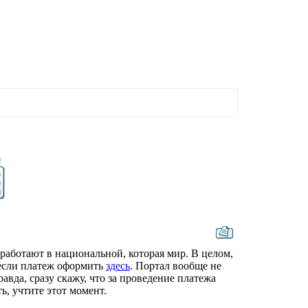
0
ы работают в национальной, которая мир. В целом,
 если платеж оформить
здесь
. Портал вообще не
равда, сразу скажу, что за проведение платежа
ь, учтите этот момент.