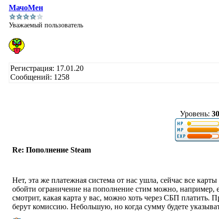
МачоМен
Уважаемый пользователь
Регистрация: 17.01.20
Сообщений: 1258
Уровень:
3
Re: Пополнение Steam
Нет, эта же платежная система от нас ушла, сейчас все карт
обойти ограничение на пополнение стим можно, например,
смотрит, какая карта у вас, можно хоть через СБП платить. П
берут комиссию. Небольшую, но когда сумму будете указыват