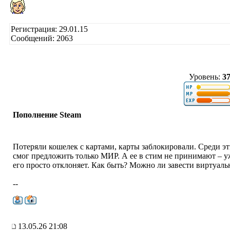
Регистрация: 29.01.15
Сообщений: 2063
Уровень:
3
Пополнение Steam
Потеряли кошелек с картами, карты заблокировали. Среди эт
смог предложить только МИР. А ее в стим не принимают – уж
его просто отклоняет. Как быть? Можно ли завести виртуал
--
13.05.26 21:08