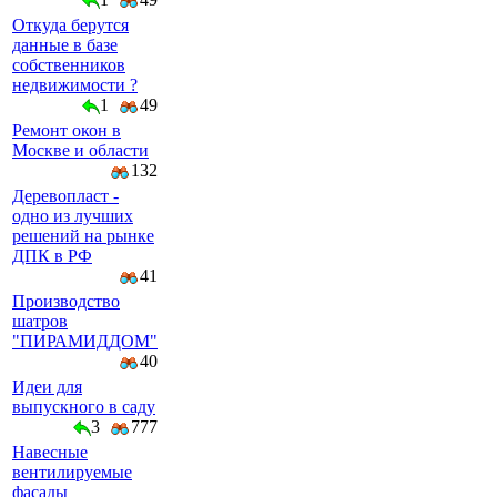
Откуда берутся
данные в базе
собственников
недвижимости ?
1
49
Ремонт окон в
Москве и области
132
Деревопласт -
одно из лучших
решений на рынке
ДПК в РФ
41
Производство
шатров
"ПИРАМИДДОМ"
40
Идеи для
выпускного в саду
3
777
Навесные
вентилируемые
фасады