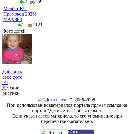
2
259
Мелбет RU
Промокод 2026:
MAX888
2
1121
Фото детей
Добавить
своё фото
>>
Детские
рисунки
© "
Дети Сети...
", 2006-2008.
При использовании материалов портала прямая ссылка на
портал "Дети сети..." обязательна.
Если указан автор материала, то его упоминание при
перепечатке обязательно.