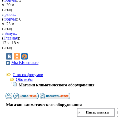
(
Форум
): 3
ч. 39 м.
назад
palon..
(
Форум
): 6
ч. 23 м.
назад
Sanya..
(
Главная
):
12 ч. 18 м.
назад
Мы ВКонтакте
Список форумов
Обо всём
Магазин климатического оборудования
Магазин климатического оборудования
Инструменты