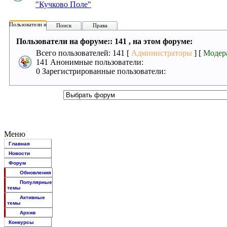
"Кучково Поле"
Пользователи на форуме:
Поиск
Права
Пользователи на форуме:: 141 , на этом форуме:
Всего пользователей: 141 [
Администраторы
] [
Модер
141 Анонимные пользователи:
0 Зарегистрированные пользователи:
Меню
Главная
Новости
Форум
Обновления
Популярные
темы
Активные
темы
Архив
Конкурсы