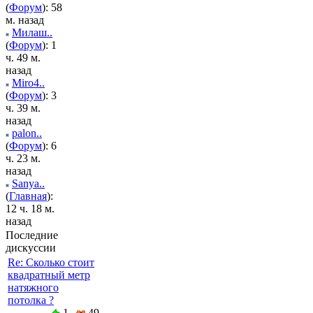
(
Форум
): 58
м. назад
Милаш..
(
Форум
): 1
ч. 49 м.
назад
Miro4..
(
Форум
): 3
ч. 39 м.
назад
palon..
(
Форум
): 6
ч. 23 м.
назад
Sanya..
(
Главная
):
12 ч. 18 м.
назад
Последние
дискуссии
Re: Сколько стоит
квадратный метр
натяжного
потолка ?
1
49