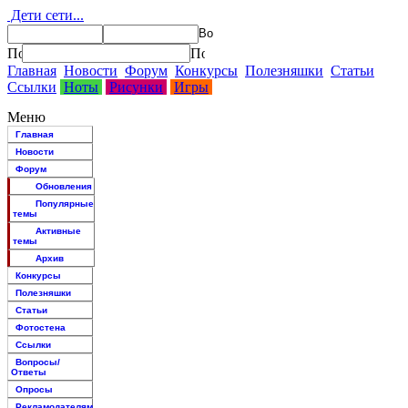
Дети сети...
Главная
Новости
Форум
Конкурсы
Полезняшки
Статьи
Ссылки
Ноты
Рисунки
Игры
Меню
Главная
Новости
Форум
Обновления
Популярные
темы
Активные
темы
Архив
Конкурсы
Полезняшки
Статьи
Фотостена
Ссылки
Вопросы/
Ответы
Опросы
Рекламодателям