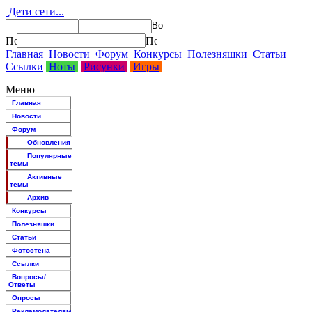
Дети сети...
Главная
Новости
Форум
Конкурсы
Полезняшки
Статьи
Ссылки
Ноты
Рисунки
Игры
Меню
Главная
Новости
Форум
Обновления
Популярные
темы
Активные
темы
Архив
Конкурсы
Полезняшки
Статьи
Фотостена
Ссылки
Вопросы/
Ответы
Опросы
Рекламодателям