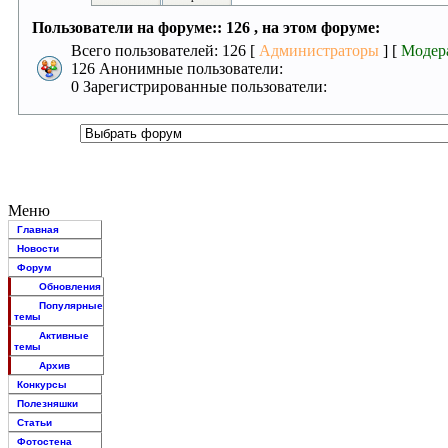
Пользователи на форуме:: 126 , на этом форуме:
Всего пользователей: 126 [
Администраторы
] [
Модер
126 Анонимные пользователи:
0 Зарегистрированные пользователи:
Меню
Главная
Новости
Форум
Обновления
Популярные
темы
Активные
темы
Архив
Конкурсы
Полезняшки
Статьи
Фотостена