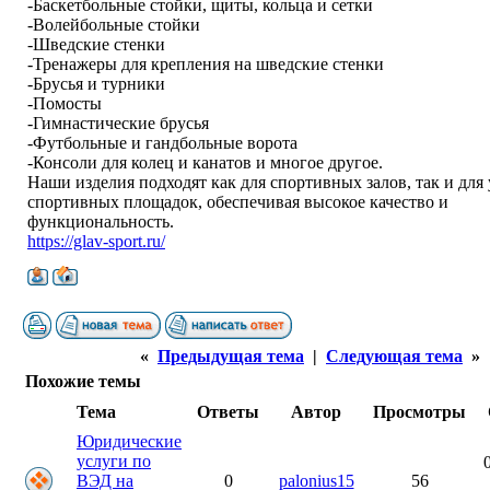
-Баскетбольные стойки, щиты, кольца и сетки
-Волейбольные стойки
-Шведские стенки
-Тренажеры для крепления на шведские стенки
-Брусья и турники
-Помосты
-Гимнастические брусья
-Футбольные и гандбольные ворота
-Консоли для колец и канатов и многое другое.
Наши изделия подходят как для спортивных залов, так и для
спортивных площадок, обеспечивая высокое качество и
функциональность.
https://glav-sport.ru/
«
Предыдущая тема
|
Следующая тема
»
Похожие темы
Тема
Ответы
Автор
Просмотры
Юридические
услуги по
ВЭД на
0
palonius15
56