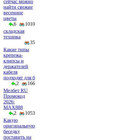
сейчас можно
найти свежие
весенние
цветы
6
1010
складская
техника
35
Какие типы
крепежа-
клипсы и
держателей
кабеля
подходят для б
2
166
Мелбет RU
Промокод
2026:
MAX888
2
1053
Какую
оригинальную
беседку
поставить на