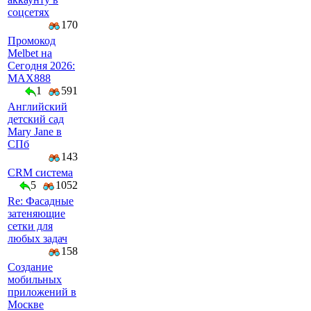
соцсетях
170
Промокод
Melbet на
Сегодня 2026:
MAX888
1
591
Английский
детский сад
Mary Jane в
СПб
143
CRM система
5
1052
Re: Фасадные
затеняющие
сетки для
любых задач
158
Создание
мобильных
приложений в
Москве