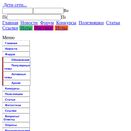
Дети сети...
Главная
Новости
Форум
Конкурсы
Полезняшки
Статьи
Ссылки
Ноты
Рисунки
Игры
Меню
Главная
Новости
Форум
Обновления
Популярные
темы
Активные
темы
Архив
Конкурсы
Полезняшки
Статьи
Фотостена
Ссылки
Вопросы/
Ответы
Опросы
Рекламодателям