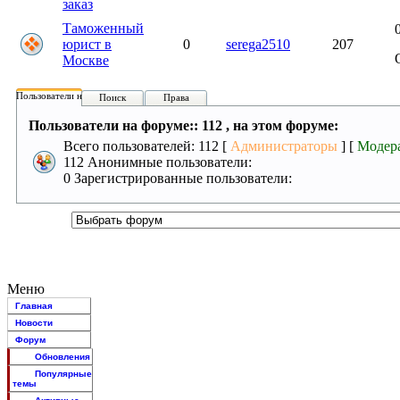
заказ
Таможенный
юрист в
0
serega2510
207
Москве
Пользователи на форуме:
Поиск
Права
Пользователи на форуме:: 112 , на этом форуме:
Всего пользователей: 112 [
Администраторы
] [
Модер
112 Анонимные пользователи:
0 Зарегистрированные пользователи:
Меню
Главная
Новости
Форум
Обновления
Популярные
темы