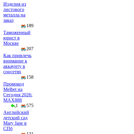
Изделия из
листового
металла на
заказ
189
Таможенный
юрист в
Москве
207
Как привлечь
внимание к
аккаунту в
соцсетях
158
Промокод
Melbet на
Сегодня 2026:
MAX888
1
575
Английский
детский сад
Mary Jane в
СПб
131