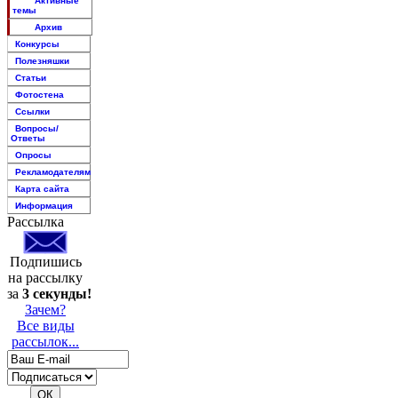
Активные
темы
Архив
Конкурсы
Полезняшки
Статьи
Фотостена
Ссылки
Вопросы/
Ответы
Опросы
Рекламодателям
Карта сайта
Информация
Рассылка
Подпишись
на рассылку
за
3 секунды!
Зачем?
Все виды
рассылок...