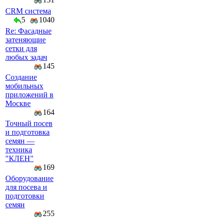
CRM система
5
1040
Re: Фасадные
затеняющие
сетки для
любых задач
145
Создание
мобильных
приложений в
Москве
164
Точный посев
и подготовка
семян —
техника
"КЛЕН"
169
Оборудование
для посева и
подготовки
семян
255