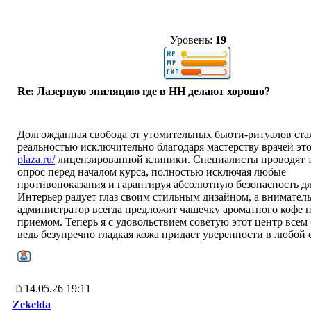
Уровень:
19
Re: Лазерную эпиляцию где в НН делают хорошо?
Долгожданная свобода от утомительных бьюти-ритуалов ста
реальностью исключительно благодаря мастерству врачей эт
plaza.ru/
лицензированной клиники. Специалисты проводят 
опрос перед началом курса, полностью исключая любые
противопоказания и гарантируя абсолютную безопасность дл
Интерьер радует глаз своим стильным дизайном, а внимател
администратор всегда предложит чашечку ароматного кофе 
приемом. Теперь я с удовольствием советую этот центр всем
ведь безупречно гладкая кожа придает уверенности в любой 
14.05.26 19:11
Zekelda