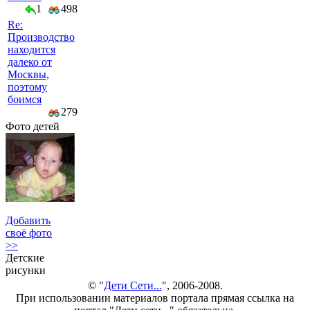
1
498
Re:
Производство
находится
далеко от
Москвы,
поэтому
боимся
279
Фото детей
Добавить
своё фото
>>
Детские
рисунки
© "
Дети Сети...
", 2006-2008.
При использовании материалов портала прямая ссылка на