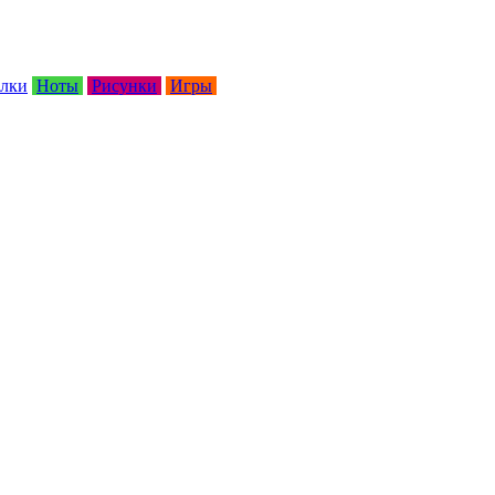
лки
Ноты
Рисунки
Игры