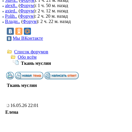
Slava..
(
Форум
): 1 ч. 21 м. назад
alex8..
(
Форум
): 1 ч. 50 м. назад
axied..
(
Форум
): 2 ч. 12 м. назад
Polih..
(
Форум
): 2 ч. 20 м. назад
Влади..
(
Форум
): 2 ч. 22 м. назад
Мы ВКонтакте
Список форумов
Обо всём
Ткань муслин
Ткань муслин
16.05.26 22:01
Елена