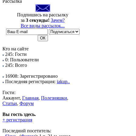
Рассылка
Подпишись на рассылку
за
3 секунды!
Зачем?
Все виды рассылок...
Кто на сайте
245: Гости
0: Пользователи
245: Всего
16908: Зарегистрировано
Последняя регистрация:
iakup..
Гости:
Аккаунт,
Главная
,
Полезняшки
,
Статьи
,
Форум
Вы гость здесь.
+ регистрация
Последний посетитель: