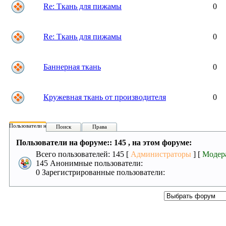
Re: Ткань для пижамы
0
Re: Ткань для пижамы
0
Баннерная ткань
0
Кружевная ткань от производителя
0
Пользователи на форуме:
Поиск
Права
Пользователи на форуме:: 145 , на этом форуме:
Всего пользователей: 145 [
Администраторы
] [
Модер
145 Анонимные пользователи:
0 Зарегистрированные пользователи: