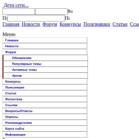
Дети сети...
Главная
Новости
Форум
Конкурсы
Полезняшки
Статьи
Ссы
Меню
Главная
Новости
Форум
Обновления
Популярные темы
Активные темы
Архив
Конкурсы
Полезняшки
Статьи
Фотостена
Ссылки
Вопросы/Ответы
Опросы
Рекламодателям
Карта сайта
Информация