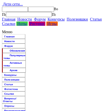
Дети сети...
Главная
Новости
Форум
Конкурсы
Полезняшки
Статьи
Ссылки
Ноты
Рисунки
Игры
Меню
Главная
Новости
Форум
Обновления
Популярные
темы
Активные
темы
Архив
Конкурсы
Полезняшки
Статьи
Фотостена
Ссылки
Вопросы/
Ответы
Опросы
Рекламодателям