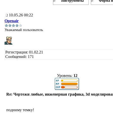
Инструменты
Форма п
10.05.26 00:22
Openair
Уважаемый пользователь
Регистрация: 01.02.21
Сообщений: 171
Уровень:
12
Re: Чертежи любые, инженерная графика, 3d моделирова
подниму темку!