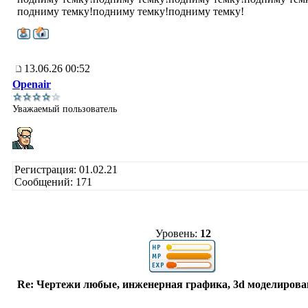
подниму темку!подниму темку!подниму темку!
13.06.26 00:52
Openair
Уважаемый пользователь
Регистрация: 01.02.21
Сообщений: 171
Уровень:
12
Re: Чертежи любые, инженерная графика, 3d моделирова