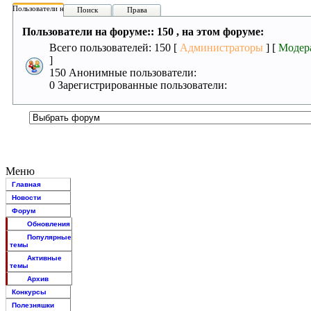
Пользователи на форуме:
Поиск
Права
Пользователи на форуме:: 150 , на этом форуме:
Всего пользователей: 150 [
Администраторы
] [
Модер
]
150 Анонимные пользователи:
0 Зарегистрированные пользователи:
Меню
Главная
Новости
Форум
Обновления
Популярные
темы
Активные
темы
Архив
Конкурсы
Полезняшки