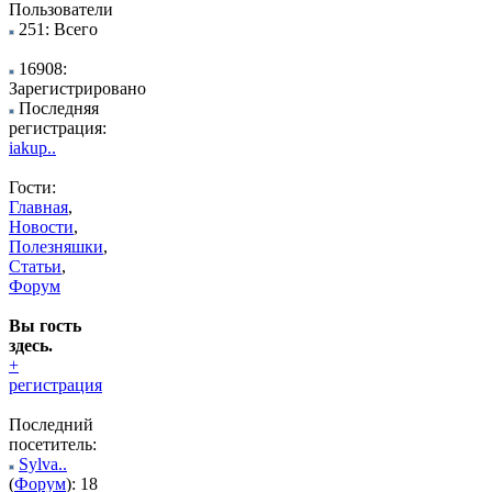
Пользователи
251: Всего
16908:
Зарегистрировано
Последняя
регистрация:
iakup..
Гости:
Главная
,
Новости
,
Полезняшки
,
Статьи
,
Форум
Вы гость
здесь.
+
регистрация
Последний
посетитель:
Sylva..
(
Форум
): 18