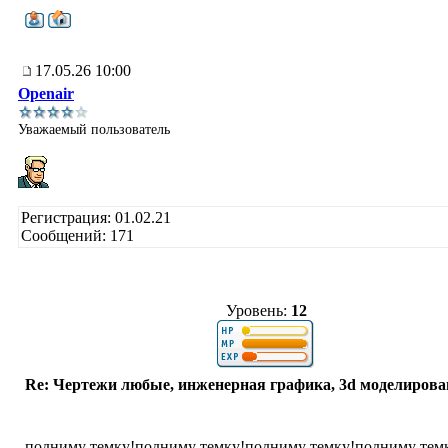
17.05.26 10:00
Openair
Уважаемый пользователь
Регистрация: 01.02.21
Сообщений: 171
Уровень:
12
Re: Чертежи любые, инженерная графика, 3d моделирова
подниму темку!подниму темку!подниму темку!подниму тем