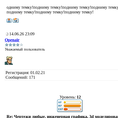
одниму темку!подниму темку!подниму темку!подниму темк
подниму темку!подниму темку!подниму темку!
14.06.26 23:09
Openair
Уважаемый пользователь
Регистрация: 01.02.21
Сообщений: 171
Уровень:
12
Re: Чертежи любые, инженерная графика, 3d моделирова