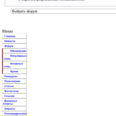
Меню
Главная
Новости
Форум
Обновления
Популярные
темы
Активные
темы
Архив
Конкурсы
Полезняшки
Статьи
Фотостена
Ссылки
Вопросы/
Ответы
Опросы
Рекламодателям