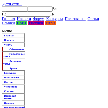
Дети сети...
Главная
Новости
Форум
Конкурсы
Полезняшки
Статьи
Ссылки
Ноты
Рисунки
Игры
Меню
Главная
Новости
Форум
Обновления
Популярные
темы
Активные
темы
Архив
Конкурсы
Полезняшки
Статьи
Фотостена
Ссылки
Вопросы/
Ответы
Опросы
Рекламодателям