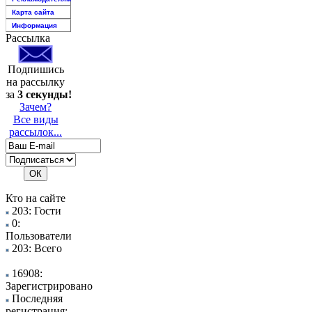
Карта сайта
Информация
Рассылка
Подпишись
на рассылку
за
3 секунды!
Зачем?
Все виды
рассылок...
Кто на сайте
203: Гости
0:
Пользователи
203: Всего
16908:
Зарегистрировано
Последняя
регистрация: