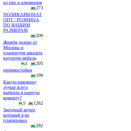
из пвх и алюминия
273
ПОЛИКАРБОНАТ
ОПТ / РОЗНИЦА
ПО ВАШИМ
РАЗМЕРАМ
209
Живём далеко от
Москвы и
планируем заказать
крупную мебель
1
205
пневмостойки
199
Какую раковину
лучше всего
выбрать в ванную
комнату?
5
1262
Звездный вечер,
который я не
планировал
292