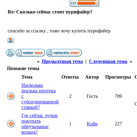
Re: Сколько сейчас стоит пурифайер?
спасибо за ссылку , тоже хочу купить пурифайер
«
Предыдущая тема
|
Следующая тема
»
Похожие темы
Тема
Ответы
Автор
Просмотры
Насколько
реальна ипотека
с
2
Гость
709
субсидированной
ставкой?
Где сейчас лучше
покупать
1
Kulla
227
обручальные
кольца?