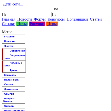
Дети сети...
Главная
Новости
Форум
Конкурсы
Полезняшки
Статьи
Ссылки
Ноты
Рисунки
Игры
Меню
Главная
Новости
Форум
Обновления
Популярные
темы
Активные
темы
Архив
Конкурсы
Полезняшки
Статьи
Фотостена
Ссылки
Вопросы/
Ответы
Опросы
Рекламодателям