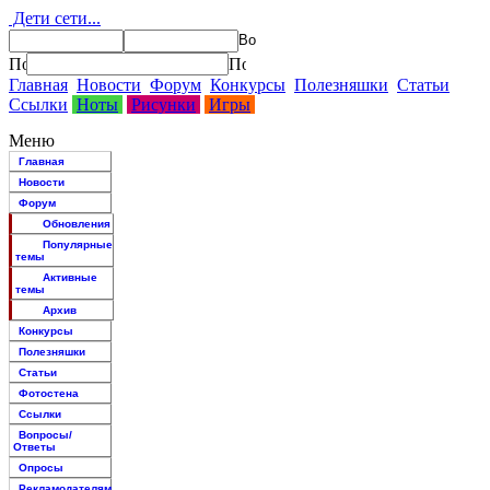
Дети сети...
Главная
Новости
Форум
Конкурсы
Полезняшки
Статьи
Ссылки
Ноты
Рисунки
Игры
Меню
Главная
Новости
Форум
Обновления
Популярные
темы
Активные
темы
Архив
Конкурсы
Полезняшки
Статьи
Фотостена
Ссылки
Вопросы/
Ответы
Опросы
Рекламодателям