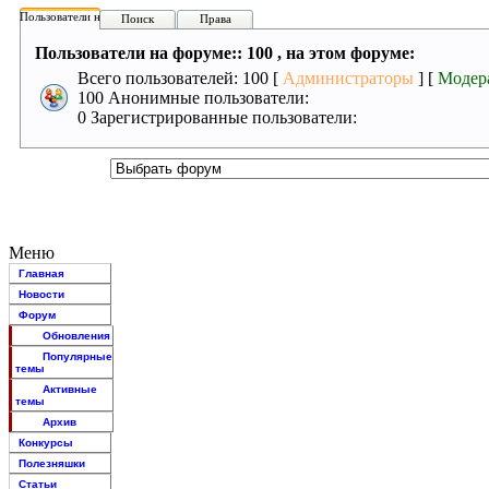
Пользователи на форуме:
Поиск
Права
Пользователи на форуме:: 100 , на этом форуме:
Всего пользователей: 100 [
Администраторы
] [
Модер
100 Анонимные пользователи:
0 Зарегистрированные пользователи:
Меню
Главная
Новости
Форум
Обновления
Популярные
темы
Активные
темы
Архив
Конкурсы
Полезняшки
Статьи