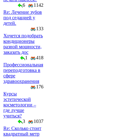
6
1142
Re: Лечение зубов
под седацией у
детей.
133
Хочется подобрать
кондиционеры
разной мощности,
заказать дос
1
418
Профессиональная
переподготовка в
сфере
здравоохранения
176
Курсы
эстетической
косметологии –
где лучше
учиться?
3
1037
Re: Сколько стоит
квадратный метр