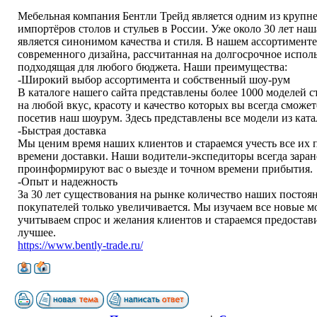
Мебельная компания Бентли Трейд является одним из круп
импортёров столов и стульев в России. Уже около 30 лет на
является синонимом качества и стиля. В нашем ассортименте
современного дизайна, рассчитанная на долгосрочное испол
подходящая для любого бюджета. Наши преимущества:
-Широкий выбор ассортимента и собственный шоу-рум
В каталоге нашего сайта представлены более 1000 моделей с
на любой вкус, красоту и качество которых вы всегда сможет
посетив наш шоурум. Здесь представлены все модели из ката
-Быстрая доставка
Мы ценим время наших клиентов и стараемся учесть все их 
времени доставки. Наши водители-экспедиторы всегда заран
проинформируют вас о выезде и точном времени прибытия.
-Опыт и надежность
За 30 лет существования на рынке количество наших постоя
покупателей только увеличивается. Мы изучаем все новые м
учитываем спрос и желания клиентов и стараемся предостав
лучшее.
https://www.bently-trade.ru/