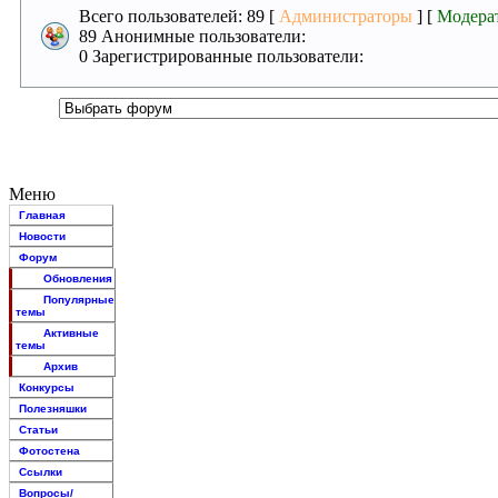
Всего пользователей: 89 [
Администраторы
] [
Модера
89 Анонимные пользователи:
0 Зарегистрированные пользователи:
Меню
Главная
Новости
Форум
Обновления
Популярные
темы
Активные
темы
Архив
Конкурсы
Полезняшки
Статьи
Фотостена
Ссылки
Вопросы/