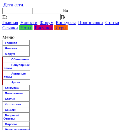
Дети сети...
Главная
Новости
Форум
Конкурсы
Полезняшки
Статьи
Ссылки
Ноты
Рисунки
Игры
Меню
Главная
Новости
Форум
Обновления
Популярные
темы
Активные
темы
Архив
Конкурсы
Полезняшки
Статьи
Фотостена
Ссылки
Вопросы/
Ответы
Опросы
Рекламодателям