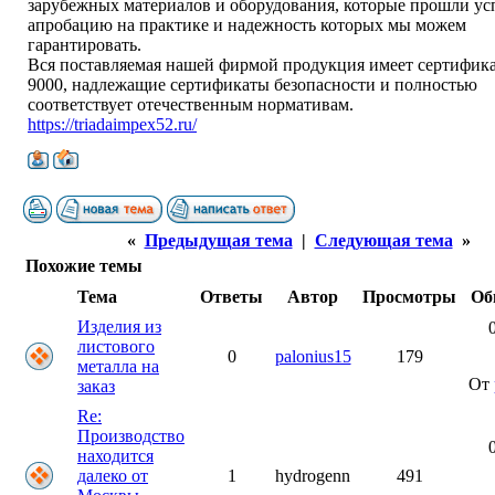
зарубежных материалов и оборудования, которые прошли у
апробацию на практике и надежность которых мы можем
гарантировать.
Вся поставляемая нашей фирмой продукция имеет сертифик
9000, надлежащие сертификаты безопасности и полностью
соответствует отечественным нормативам.
https://triadaimpex52.ru/
«
Предыдущая тема
|
Следующая тема
»
Похожие темы
Тема
Ответы
Автор
Просмотры
Об
Изделия из
листового
0
palonius15
179
металла на
От
заказ
Re:
Производство
находится
далеко от
1
hydrogenn
491