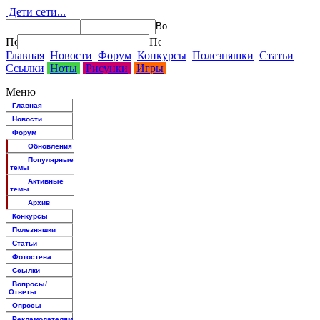
Дети сети...
Главная
Новости
Форум
Конкурсы
Полезняшки
Статьи
Ссылки
Ноты
Рисунки
Игры
Меню
Главная
Новости
Форум
Обновления
Популярные
темы
Активные
темы
Архив
Конкурсы
Полезняшки
Статьи
Фотостена
Ссылки
Вопросы/
Ответы
Опросы
Рекламодателям