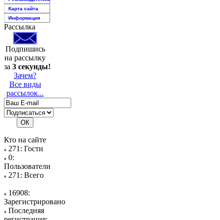
Карта сайта
Информация
Рассылка
Подпишись
на рассылку
за
3 секунды!
Зачем?
Все виды
рассылок...
Кто на сайте
271: Гости
0:
Пользователи
271: Всего
16908:
Зарегистрировано
Последняя
регистрация: