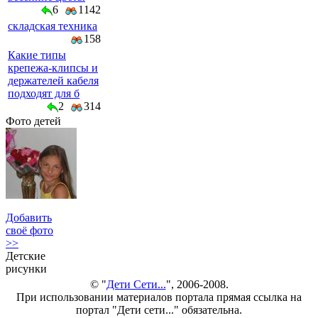
6
1142
складская техника
158
Какие типы
крепежа-клипсы и
держателей кабеля
подходят для б
2
314
Фото детей
Добавить
своё фото
>>
Детские
рисунки
© "
Дети Сети...
", 2006-2008.
При использовании материалов портала прямая ссылка на
портал "Дети сети..." обязательна.