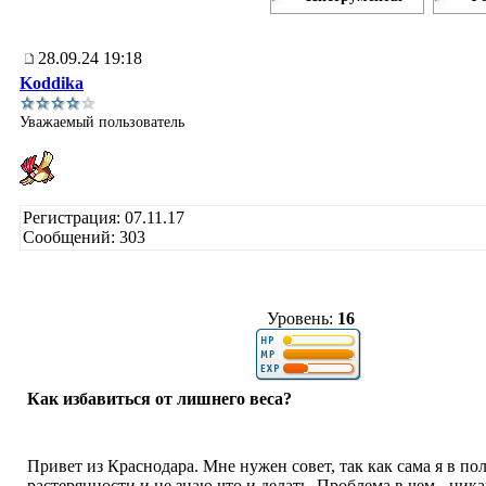
28.09.24 19:18
Koddika
Уважаемый пользователь
Регистрация: 07.11.17
Сообщений: 303
Уровень:
16
Как избавиться от лишнего веса?
Привет из Краснодара. Мне нужен совет, так как сама я в по
растерянности и не знаю что и делать. Проблема в чем - ника