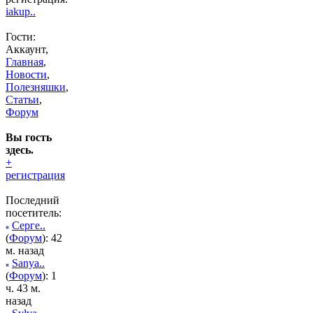
iakup..
Гости:
Аккаунт,
Главная
,
Новости
,
Полезняшки
,
Статьи
,
Форум
Вы гость
здесь.
+
регистрация
Последний
посетитель:
Серге..
(
Форум
): 42
м. назад
Sanya..
(
Форум
): 1
ч. 43 м.
назад