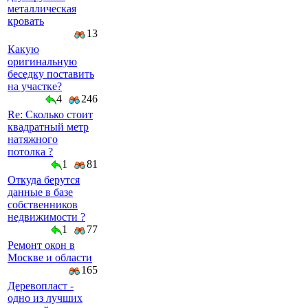
металлическая
кровать
13
Какую
оригинальную
беседку поставить
на участке?
4
246
Re: Сколько стоит
квадратный метр
натяжного
потолка ?
1
81
Откуда берутся
данные в базе
собственников
недвижимости ?
1
77
Ремонт окон в
Москве и области
165
Деревопласт -
одно из лучших