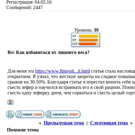
Регистрация: 04.02.16
Сообщений: 2447
Уровень:
39
Re: Как избавиться от лишнего веса?
Для меня эта
https://www.fitnessh...ii.html
статья стала настоя
открытием. Я узнал, что жесткие запреты на сладкое повыш
срывов на 30-50%. Благодаря статье я перестал винить себя з
съесть зефир и научился встраивать его в свой рацион. Поня
съесть одну зефирку днем, чем сорваться и съесть целый торт
«
Предыдущая тема
|
Следующая тема
»
Похожие темы