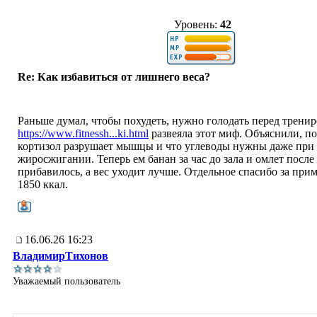
Уровень:
42
Re: Как избавиться от лишнего веса?
Раньше думал, чтобы похудеть, нужно голодать перед тренир
https://www.fitnessh...ki.html
развеяла этот миф. Объяснили, п
кортизол разрушает мышцы и что углеводы нужны даже при
жиросжигании. Теперь ем банан за час до зала и омлет после
прибавилось, а вес уходит лучше. Отдельное спасибо за при
1850 ккал.
16.06.26 16:23
ВладимирТихонов
Уважаемый пользователь