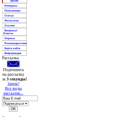
Архив
Конкурсы
Полезняшки
Статьи
Фотостена
Ссылки
Вопросы/
Ответы
Опросы
Рекламодателям
Карта сайта
Информация
Рассылка
Подпишись
на рассылку
за
3 секунды!
Зачем?
Все виды
рассылок...