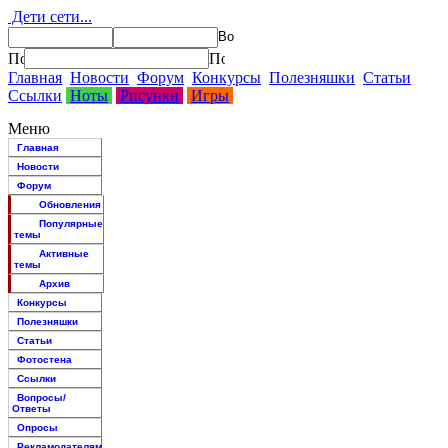
Дети сети...
Главная
Новости
Форум
Конкурсы
Полезняшки
Статьи
Ссылки
Ноты
Рисунки
Игры
Меню
Главная
Новости
Форум
Обновления
Популярные
темы
Активные
темы
Архив
Конкурсы
Полезняшки
Статьи
Фотостена
Ссылки
Вопросы/
Ответы
Опросы
Рекламодателям