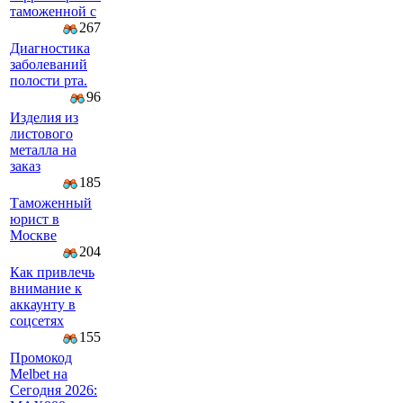
таможенной с
267
Диагностика
заболеваний
полости рта.
96
Изделия из
листового
металла на
заказ
185
Таможенный
юрист в
Москве
204
Как привлечь
внимание к
аккаунту в
соцсетях
155
Промокод
Melbet на
Сегодня 2026: