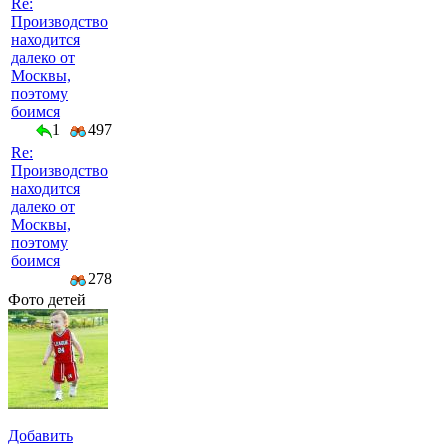
Re:
Производство
находится
далеко от
Москвы,
поэтому
боимся
1
497
Re:
Производство
находится
далеко от
Москвы,
поэтому
боимся
278
Фото детей
Добавить