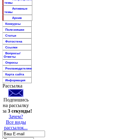
темы
Активные
темы
Архив
Конкурсы
Полезняшки
Статьи
Фотостена
Ссылки
Вопросы/
Ответы
Опросы
Рекламодателям
Карта сайта
Информация
Рассылка
Подпишись
на рассылку
за
3 секунды!
Зачем?
Все виды
рассылок...