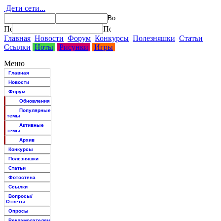
Дети сети...
Главная
Новости
Форум
Конкурсы
Полезняшки
Статьи
Ссылки
Ноты
Рисунки
Игры
Меню
Главная
Новости
Форум
Обновления
Популярные
темы
Активные
темы
Архив
Конкурсы
Полезняшки
Статьи
Фотостена
Ссылки
Вопросы/
Ответы
Опросы
Рекламодателям