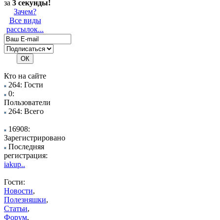
за
3 секунды!
Зачем?
Все виды
рассылок...
Кто на сайте
264: Гости
0:
Пользователи
264: Всего
16908:
Зарегистрировано
Последняя
регистрация:
iakup..
Гости:
Новости
,
Полезняшки
,
Статьи
,
Форум
,