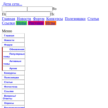
Дети сети...
Главная
Новости
Форум
Конкурсы
Полезняшки
Статьи
Ссылки
Ноты
Рисунки
Игры
Меню
Главная
Новости
Форум
Обновления
Популярные
темы
Активные
темы
Архив
Конкурсы
Полезняшки
Статьи
Фотостена
Ссылки
Вопросы/
Ответы
Опросы
Рекламодателям