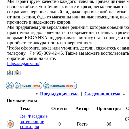
Мы гарантируем качество каждого изделия. Грязезащитные 
износостойкие, устойчивы к влаге и грязи, легко очищаются
сохраняют первоначальный вид даже при высокой нагрузке.
от назначения, будь то магазины или жилые помещения, важ
прочность и надежность ковров.
Мы предлагаем универсальные решения, которые объединяю
практичность, долговечность и современный стиль. С гряз
коврами REGANZA поддерживать чистоту стало проще, а ин
приобретает аккуратность и завершенность.
Чтобы оформить заказ или уточнить детали, свяжитесь с нам
телефону +7 (495) 369-42-46. Также вы можете воспользоват
обратной связи на сайте.
https://reganza.ru/
«
Предыдущая тема
|
Следующая тема
»
Похожие темы
Тема
Ответы
Автор
Просмотры
О
Re: Фасадные
07
затеняющие
0
Гость
86
сетки для