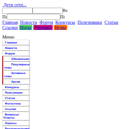
Дети сети...
Главная
Новости
Форум
Конкурсы
Полезняшки
Статьи
Ссылки
Ноты
Рисунки
Игры
Меню
Главная
Новости
Форум
Обновления
Популярные
темы
Активные
темы
Архив
Конкурсы
Полезняшки
Статьи
Фотостена
Ссылки
Вопросы/
Ответы
Опросы
Рекламодателям