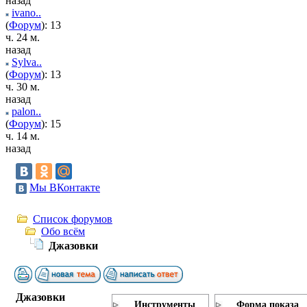
назад
ivano..
(
Форум
): 13
ч. 24 м.
назад
Sylva..
(
Форум
): 13
ч. 30 м.
назад
palon..
(
Форум
): 15
ч. 14 м.
назад
Мы ВКонтакте
Список форумов
Обо всём
Джазовки
Джазовки
Инструменты
Форма показа