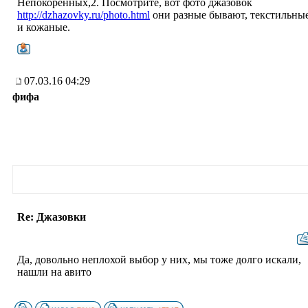
Непокоренных,2. Посмотрите, вот фото джазовок
http://dzhazovky.ru/photo.html
они разные бывают, текстильны
и кожаные.
07.03.16 04:29
фифа
Re: Джазовки
Да, довольно неплохой выбор у них, мы тоже долго искали,
нашли на авито