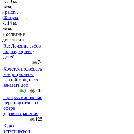
ч. 30 м.
назад
palon..
(
Форум
): 15
ч. 14 м.
назад
Последние
дискуссии
Re: Лечение зубов
под седацией у
детей.
74
Хочется подобрать
кондиционеры
разной мощности,
заказать дос
1
202
Профессиональная
переподготовка в
сфере
здравоохранения
125
Курсы
эстетической