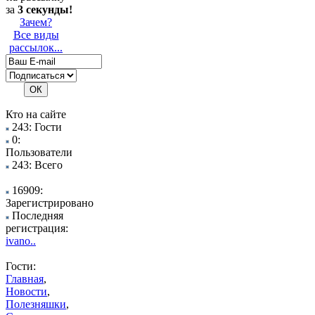
за
3 секунды!
Зачем?
Все виды
рассылок...
Кто на сайте
243: Гости
0:
Пользователи
243: Всего
16909:
Зарегистрировано
Последняя
регистрация:
ivano..
Гости:
Главная
,
Новости
,
Полезняшки
,