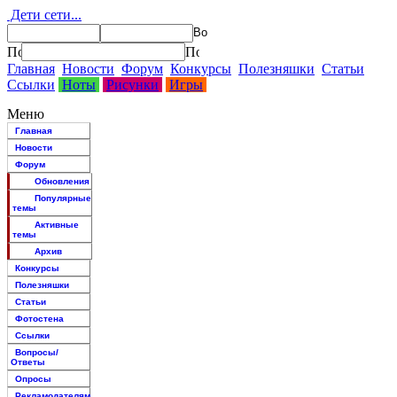
Дети сети...
Главная
Новости
Форум
Конкурсы
Полезняшки
Статьи
Ссылки
Ноты
Рисунки
Игры
Меню
Главная
Новости
Форум
Обновления
Популярные
темы
Активные
темы
Архив
Конкурсы
Полезняшки
Статьи
Фотостена
Ссылки
Вопросы/
Ответы
Опросы
Рекламодателям