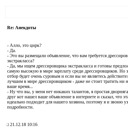
Re: Анекдоты
- Алло, это цирк?
- Да.
- Это вы размещали объявление, что вам требуется дрессиро
экстракласса?
- Да, мы ищем дрессировщика экстракласса и готовы предло
самую высокую в мире зарплату среди дрессировщиков. Но з
отбор будет очень суровым и если вы не являетесь действите
лучшим в мире дрессировщиком - даже не стоит тратить ни 
ваше время...
- Ну что вы, у меня нет никаких талантов, я простая дворняг
друг кот нашел ваше объявление в интернете и сказал, что эт
идеально подходит для нашего хозяина, поэтому я и звоню у
подробности.
21.12.18 10:16