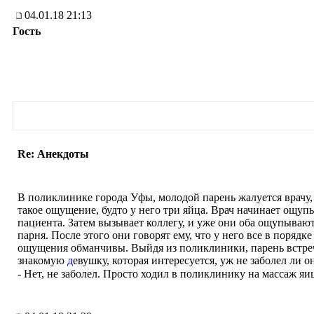
04.01.18 21:13
Гость
Re: Анекдоты
В поликлинике города Уфы, молодой парень жалуется врачу, 
такое ощущение, будто у него три яйца. Врач начинает ощуп
пациента. Затем вызывает коллегу, и уже они оба ощупыва
парня. После этого они говорят ему, что у него все в порядке
ощущения обманчивы. Выйдя из поликлиники, парень встре
знакомую
д
евушку, которая интересуется, уж не заболел ли он
- Нет, не заболел. Просто ходил в поликлинику на массаж яи