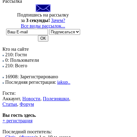
Рассылка
Подпишись на рассылку
за
3 секунды!
Зачем?
Все виды рассылок...
Кто на сайте
210: Гости
0: Пользователи
210: Всего
16908: Зарегистрировано
Последняя регистрация:
iakup..
Гости:
Аккаунт,
Новости
,
Полезняшки
,
Статьи
,
Форум
Вы гость здесь.
+ регистрация
Последний посетитель: