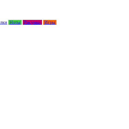
лки
Ноты
Рисунки
Игры