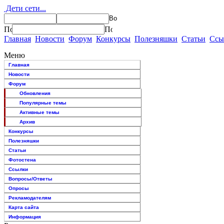
Дети сети...
Главная
Новости
Форум
Конкурсы
Полезняшки
Статьи
Ссы
Меню
Главная
Новости
Форум
Обновления
Популярные темы
Активные темы
Архив
Конкурсы
Полезняшки
Статьи
Фотостена
Ссылки
Вопросы/Ответы
Опросы
Рекламодателям
Карта сайта
Информация