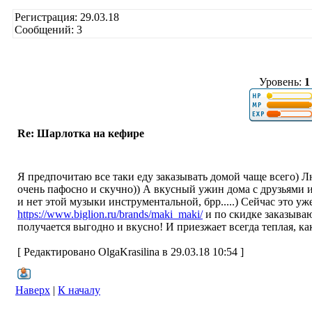
Регистрация: 29.03.18
Сообщений: 3
Уровень:
1
Re: Шарлотка на кефире
Я предпочитаю все таки еду заказывать домой чаще всего) 
очень пафосно и скучно)) А вкусный ужин дома с друзьями ил
и нет этой музыки инструментальной, брр.....) Сейчас это у
https://www.biglion.ru/brands/maki_maki/
и по скидке заказываю
получается выгодно и вкусно! И приезжает всегда теплая, как
[ Редактировано OlgaKrasilina в 29.03.18 10:54 ]
Наверх
|
К началу