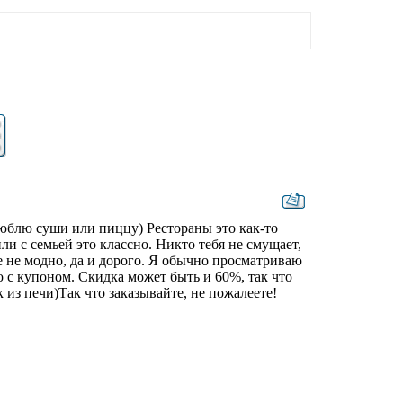
Люблю суши или пиццу) Рестораны это как-то
и с семьей это классно. Никто тебя не смущает,
же не модно, да и дорого. Я обычно просматриваю
 с купоном. Скидка может быть и 60%, так что
 из печи)Так что заказывайте, не пожалеете!