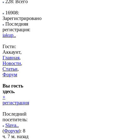
228: Всего
16908:
Зарегистрировано
Последняя
регистрация:
iakup..
Гости:
Аккаунт,
Главная
,
Новости
,
Статьи
,
Форум
Вы гость
здесь.
+
регистрация
Последний
посетитель:
Slava..
(
Форум
): 8
ч. 7 м. назад