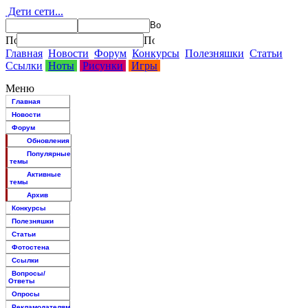
Дети сети...
Главная
Новости
Форум
Конкурсы
Полезняшки
Статьи
Ссылки
Ноты
Рисунки
Игры
Меню
Главная
Новости
Форум
Обновления
Популярные
темы
Активные
темы
Архив
Конкурсы
Полезняшки
Статьи
Фотостена
Ссылки
Вопросы/
Ответы
Опросы
Рекламодателям