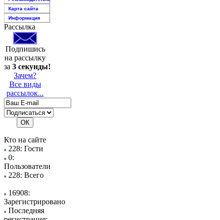
Карта сайта
Информация
Рассылка
Подпишись
на рассылку
за
3 секунды!
Зачем?
Все виды
рассылок...
Кто на сайте
228: Гости
0:
Пользователи
228: Всего
16908:
Зарегистрировано
Последняя
регистрация: