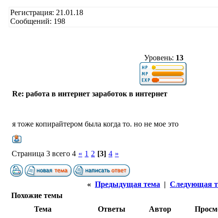
Регистрация: 21.01.18
Сообщений: 198
Уровень:
13
Re: работа в интернет заработок в интернет
я тоже копирайтером была когда то. но не мое это
Страница 3 всего 4
«
1
2
[3]
4
»
«
Предыдущая тема
|
Следующая т
Похожие темы
Тема
Ответы
Автор
Просм