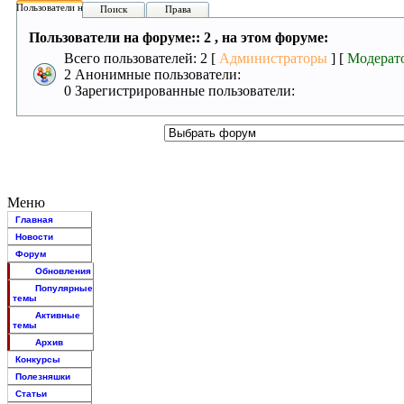
Пользователи на форуме:
Поиск
Права
Пользователи на форуме:: 2 , на этом форуме:
Всего пользователей: 2 [
Администраторы
] [
Модерат
2 Анонимные пользователи:
0 Зарегистрированные пользователи:
Меню
Главная
Новости
Форум
Обновления
Популярные
темы
Активные
темы
Архив
Конкурсы
Полезняшки
Статьи