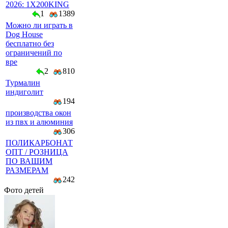
2026: 1X200KING
1
1389
Можно ли играть в
Dog House
бесплатно без
ограничений по
вре
2
810
Турмалин
индиголит
194
производства окон
из пвх и алюминия
306
ПОЛИКАРБОНАТ
ОПТ / РОЗНИЦА
ПО ВАШИМ
РАЗМЕРАМ
242
Фото детей