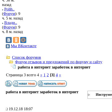
ч. 58 м.
назад
Polih..
(
Форум
): 9
ч. 5 м. назад
Влади..
(
Форум
): 9
ч. 8 м. назад
Мы ВКонтакте
Список форумов
Форум отзывов и предложений по форуму и сайту
работа в интернет заработок в интернет
Страница 3 всего 4
«
1
2
[3]
4
»
работа в интернет заработок в интернет
Инструме
19.12.18 18:07