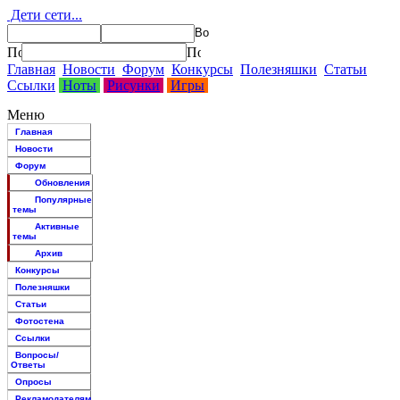
Дети сети...
Главная
Новости
Форум
Конкурсы
Полезняшки
Статьи
Ссылки
Ноты
Рисунки
Игры
Меню
Главная
Новости
Форум
Обновления
Популярные
темы
Активные
темы
Архив
Конкурсы
Полезняшки
Статьи
Фотостена
Ссылки
Вопросы/
Ответы
Опросы
Рекламодателям