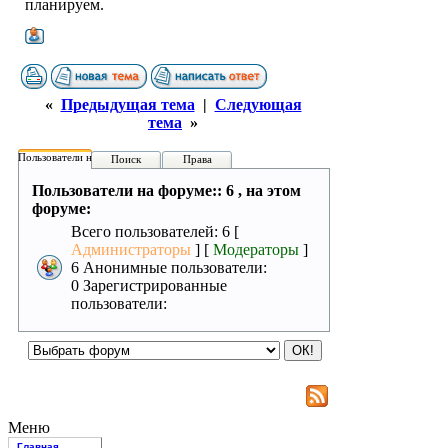
планируем.
«
Предыдущая тема
|
Следующая
тема
»
Пользователи на форуме:
Поиск
Права
Пользователи на форуме:: 6 , на этом
форуме:
Всего пользователей: 6 [
Администраторы
] [
Модераторы
]
6 Анонимные пользователи:
0 Зарегистрированные
пользователи:
Меню
Главная