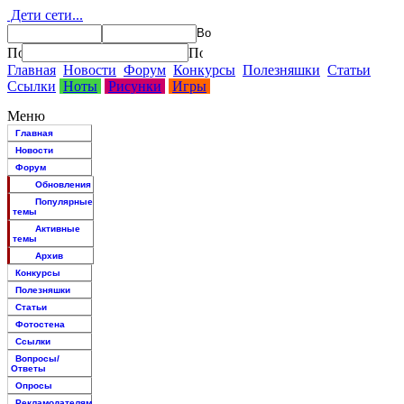
Дети сети...
Главная
Новости
Форум
Конкурсы
Полезняшки
Статьи
Ссылки
Ноты
Рисунки
Игры
Меню
Главная
Новости
Форум
Обновления
Популярные
темы
Активные
темы
Архив
Конкурсы
Полезняшки
Статьи
Фотостена
Ссылки
Вопросы/
Ответы
Опросы
Рекламодателям