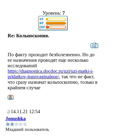
Уровень:
7
Re: Кольпоскопия.
По факту проходит безболезненно. Но до
ее назначения проводят еще несколько
исследований
https://diagnostica.docdoc.ru/uzi/uzi-matki-i-
pridatkov-transvaginalnoe/
, так что не факт,
что сразу назначат кольпоскопию, только в
крайнем случае
14.11.21 12:54
Jonushka
Младший пользователь