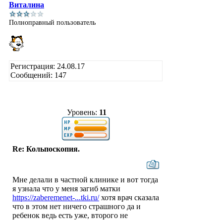
Виталина
Полноправный пользователь
Регистрация: 24.08.17
Сообщений: 147
Уровень:
11
Re: Кольпоскопия.
Мне делали в частной клинике и вот тогда
я узнала что у меня загиб матки
https://zaberemenet-...tki.ru/
хотя врач сказала
что в этом нет ничего страшного да и
ребенок ведь есть уже, второго не