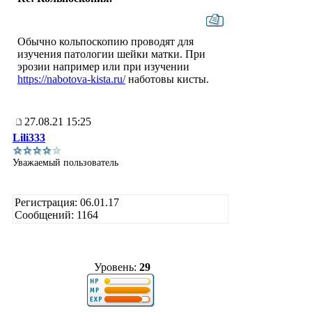
Обычно кольпоскопию проводят для
изучения патологии шейки матки. При
эрозии например или при изучении
https://nabotova-kista.ru/
наботовы кисты.
27.08.21 15:25
Lili333
Уважаемый пользователь
Регистрация: 06.01.17
Сообщений: 1164
Уровень:
29