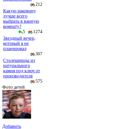
212
Какую раковину
лучше всего
выбрать в ванную
комнату?
5
1274
Звездный вечер,
который я не
планировал
307
Столешницы из
натурального
камня под ключ от
производителя
575
Фото детей
Добавить