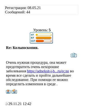
Регистрация: 08.05.21
Сообщений: 44
Уровень:
5
Re: Кольпоскопия.
Очень нужная процедура, она может
предотвратить очень нехорошие
заболевания
https://adneksit-i-b...ru/если
во
время все сделать и пройти дальнейшее
обследование. При помощи ее можно
определить изменения в среде .
29.11.21 12:42