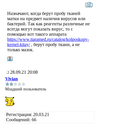
Назначают, когда берут пробу тканей
матки на предмет наличия вирусов или
бактерий. Так как реагенты различные не
всегда могут показать вирус, то с
помощью вот такого аппарата
https://www.tiaramed.ru/catalog/kolposkopy-
kernel-kitay/
, берут пробу ткани, а не
только мазок.
28.09.21 20:08
Vivian
Младший пользователь
Регистрация: 20.03.21
Сообщений: 66