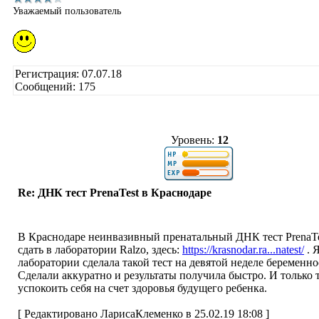
Уважаемый пользователь
Регистрация: 07.07.18
Сообщений: 175
Уровень:
12
Re: ДНК тест PrenaTest в Краснодаре
В Краснодаре неинвазивный пренатальный ДНК тест PrenaT
сдать в лаборатории Ralzo, здесь:
https://krasnodar.ra...natest/
. Я
лаборатории сделала такой тест на девятой неделе беременно
Сделали аккуратно и результаты получила быстро. И только 
успокоить себя на счет здоровья будущего ребенка.
[ Редактировано ЛарисаКлеменко в 25.02.19 18:08 ]