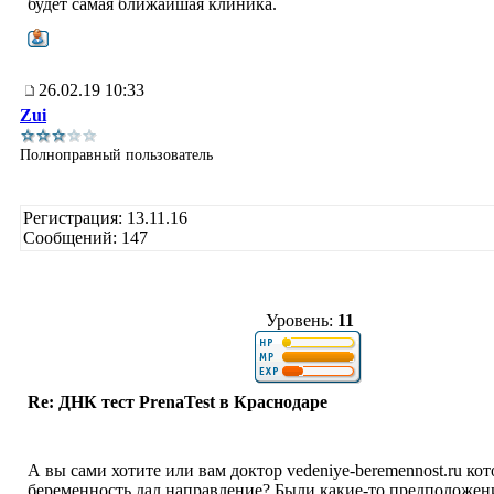
будет самая ближайшая клиника.
26.02.19 10:33
Zui
Полноправный пользователь
Регистрация: 13.11.16
Сообщений: 147
Уровень:
11
Re: ДНК тест PrenaTest в Краснодаре
А вы сами хотите или вам доктор vedeniye-beremennost.ru ко
беременность дал направление? Были какие-то предположен