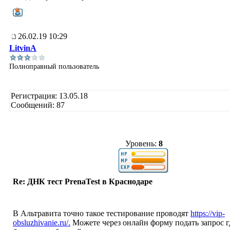
26.02.19 10:29
LitvinA
Полноправный пользователь
Регистрация: 13.05.18
Сообщений: 87
Уровень:
8
Re: ДНК тест PrenaTest в Краснодаре
В Альтравита точно такое тестирование проводят
https://vip-
obsluzhivanie.ru/.
Можете через онлайн форму подать запрос г