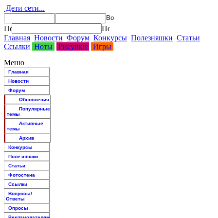
Дети сети...
Главная
Новости
Форум
Конкурсы
Полезняшки
Статьи
Ссылки
Ноты
Рисунки
Игры
Меню
Главная
Новости
Форум
Обновления
Популярные
темы
Активные
темы
Архив
Конкурсы
Полезняшки
Статьи
Фотостена
Ссылки
Вопросы/
Ответы
Опросы
Рекламодателям