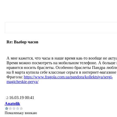
Re: Выбор часов
А мне кажется, что часы в наше время как-то вообще не акту
Время можно посмотреть на мобильном телефоне. А больше
нравится носить браслеты. Особенно браслеты Пандра любл
на 8 марта купила себе классные серьги в интернет-магазине
Фрагола:
https://www.fragola.com.ua/pandora/kollektsiya/sergi-
magicheskie-perya/
16.03.19 00:41
Anatolik
Помаленьку вникаю