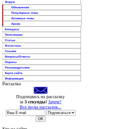
Форум
Обновления
Популярные темы
Активные темы
Архив
Конкурсы
Полезняшки
Статьи
Фотостена
Ссылки
Вопросы/Ответы
Опросы
Рекламодателям
Карта сайта
Информация
Рассылка
Подпишись на рассылку
за
3 секунды!
Зачем?
Все виды рассылок...
Кто на сайте