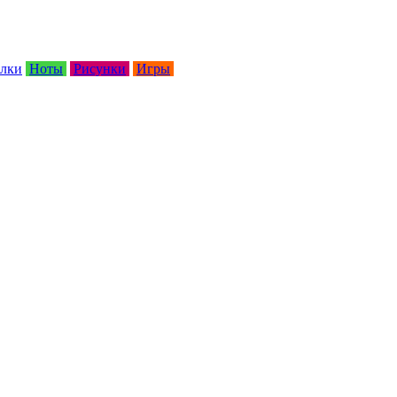
лки
Ноты
Рисунки
Игры