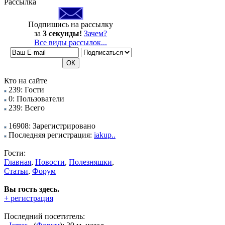
Рассылка
Подпишись на рассылку
за
3 секунды!
Зачем?
Все виды рассылок...
Кто на сайте
239: Гости
0: Пользователи
239: Всего
16908: Зарегистрировано
Последняя регистрация:
iakup..
Гости:
Главная
,
Новости
,
Полезняшки
,
Статьи
,
Форум
Вы гость здесь.
+ регистрация
Последний посетитель: