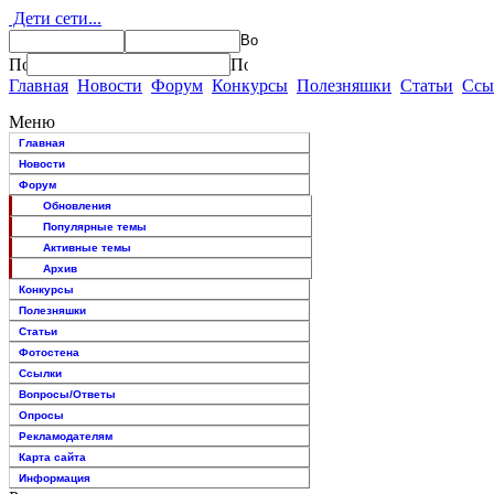
Дети сети...
Главная
Новости
Форум
Конкурсы
Полезняшки
Статьи
Ссы
Меню
Главная
Новости
Форум
Обновления
Популярные темы
Активные темы
Архив
Конкурсы
Полезняшки
Статьи
Фотостена
Ссылки
Вопросы/Ответы
Опросы
Рекламодателям
Карта сайта
Информация