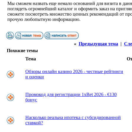
Мы сможем назвать еще немало оснований для визита в данн
поглядеть огромнейший каталог и оформить заказ на приглян
сможете посмотреть множество ценных рекомендаций от пр
прочую любопытную информацию.
«
Предыдущая тема
|
Сле
Похожие темы
Тема
О
Обзоры онлайн казино 2026 - честные рейтинги
и оценки
Промокод для регистрации 1xBet 2026 - €130
бонус
Насколько реальна ипотека с субсидированной
ставкой?