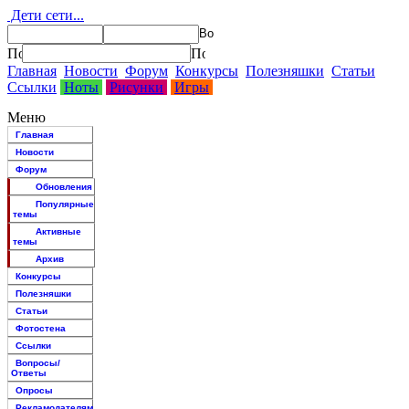
Дети сети...
Главная
Новости
Форум
Конкурсы
Полезняшки
Статьи
Ссылки
Ноты
Рисунки
Игры
Меню
Главная
Новости
Форум
Обновления
Популярные
темы
Активные
темы
Архив
Конкурсы
Полезняшки
Статьи
Фотостена
Ссылки
Вопросы/
Ответы
Опросы
Рекламодателям