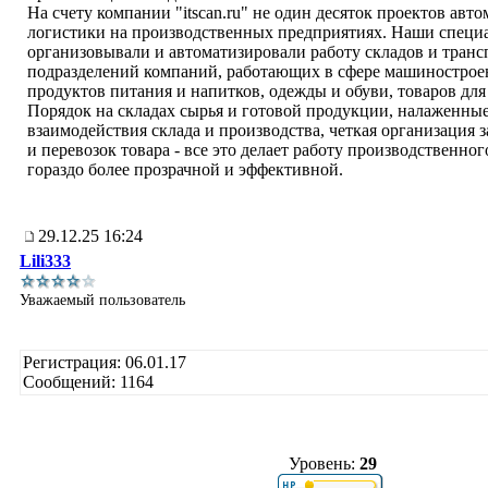
На счету компании "itscan.ru" не один десяток проектов авт
логистики на производственных предприятиях. Наши специ
организовывали и автоматизировали работу складов и тран
подразделений компаний, работающих в сфере машиностроен
продуктов питания и напитков, одежды и обуви, товаров для
Порядок на складах сырья и готовой продукции, налаженны
взаимодействия склада и производства, четкая организация 
и перевозок товара - все это делает работу производственно
гораздо более прозрачной и эффективной.
29.12.25 16:24
Lili333
Уважаемый пользователь
Регистрация: 06.01.17
Сообщений: 1164
Уровень:
29