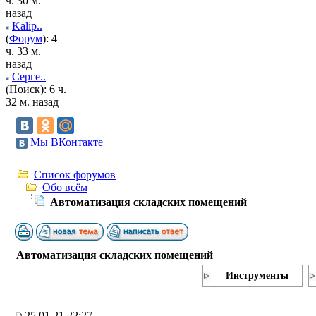
ч. 30 м.
назад
Kalip..
(
Форум
): 4
ч. 33 м.
назад
Серге..
(Поиск): 6 ч.
32 м. назад
Мы ВКонтакте
Список форумов
Обо всём
Автоматизация складских помещений
Автоматизация складских помещений
Инструменты
25.01.21 22:27