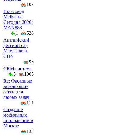
108
Промокод
Melbet на
Сегодня 2026:
MAX888
1
528
Английский
детский сад
Mary Jane в
СПб
93
CRM система
5
1005
Re: Фасадные
затеняющие
сетки для
любых задач
111
Создание
мобильных
приложений в
Москве
133