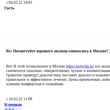
04.02.22 14:03
Гость
Re: Посоветуйте хорошего акушер-гинеколога в Москве?
Вот В этой поликлинике в Москве
https://polyclin.ru/
все аку
гинекологи опытные, обходительные, чуткие и внимательны
Грамотно проведут диагностику, поставят диагноз и назначат
правильное и эффективное лечение. Цены приемлемые, атмо
клинике комфортная и спокойная.
10.02.22 11:08
Кунецкая