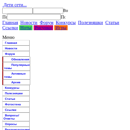
Дети сети...
Главная
Новости
Форум
Конкурсы
Полезняшки
Статьи
Ссылки
Ноты
Рисунки
Игры
Меню
Главная
Новости
Форум
Обновления
Популярные
темы
Активные
темы
Архив
Конкурсы
Полезняшки
Статьи
Фотостена
Ссылки
Вопросы/
Ответы
Опросы
Рекламодателям