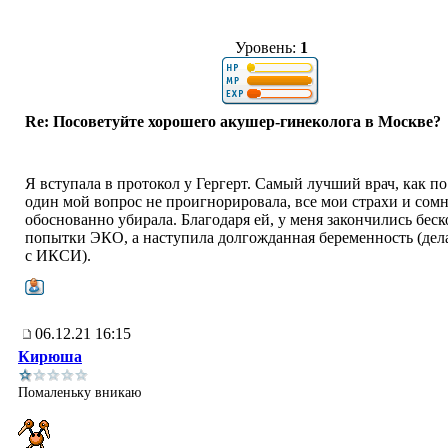
Уровень:
1
Re: Посоветуйте хорошего акушер-гинеколога в Москве?
Я вступала в протокол у Гергерт. Самый лучший врач, как по
один мой вопрос не проигнорировала, все мои страхи и сом
обоснованно убирала. Благодаря ей, у меня закончились бес
попытки ЭКО, а наступила долгожданная беременность (де
с ИКСИ).
06.12.21 16:15
Кирюша
Помаленьку вникаю