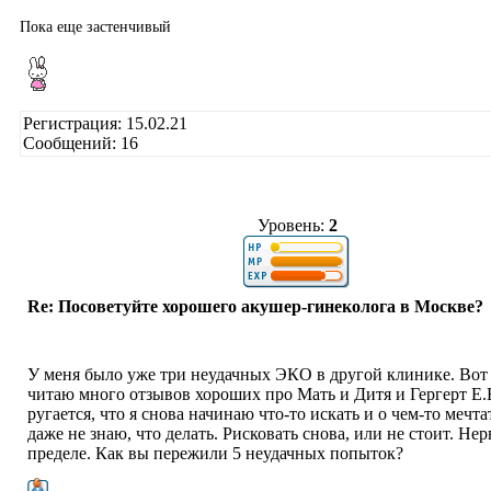
Пока еще застенчивый
Регистрация: 15.02.21
Сообщений: 16
Уровень:
2
Re: Посоветуйте хорошего акушер-гинеколога в Москве?
У меня было уже три неудачных ЭКО в другой клинике. Вот
читаю много отзывов хороших про Мать и Дитя и Гергерт Е
ругается, что я снова начинаю что-то искать и о чем-то мечта
даже не знаю, что делать. Рисковать снова, или не стоит. Не
пределе. Как вы пережили 5 неудачных попыток?