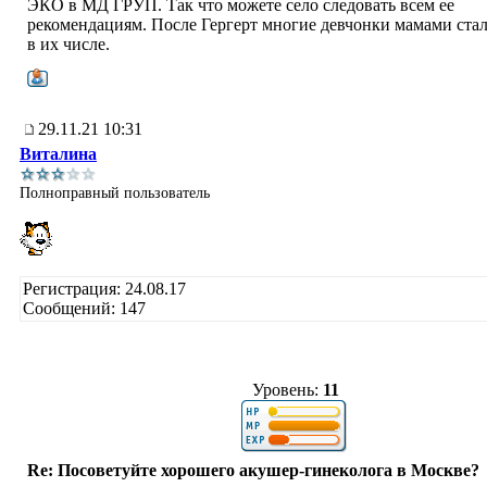
ЭКО в МД ГРУП. Так что можете село следовать всем ее
рекомендациям. После Гергерт многие девчонки мамами стал
в их числе.
29.11.21 10:31
Виталина
Полноправный пользователь
Регистрация: 24.08.17
Сообщений: 147
Уровень:
11
Re: Посоветуйте хорошего акушер-гинеколога в Москве?