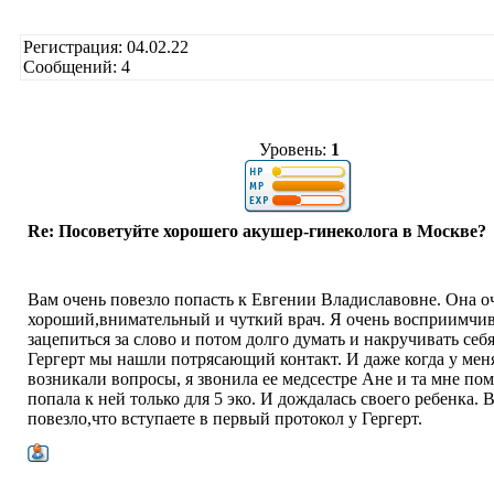
Регистрация: 04.02.22
Сообщений: 4
Уровень:
1
Re: Посоветуйте хорошего акушер-гинеколога в Москве?
Вам очень повезло попасть к Евгении Владиславовне. Она о
хороший,внимательный и чуткий врач. Я очень восприимчив
зацепиться за слово и потом долго думать и накручивать себя
Гергерт мы нашли потрясающий контакт. И даже когда у мен
возникали вопросы, я звонила ее медсестре Ане и та мне пом
попала к ней только для 5 эко. И дождалась своего ребенка. 
повезло,что вступаете в первый протокол у Гергерт.