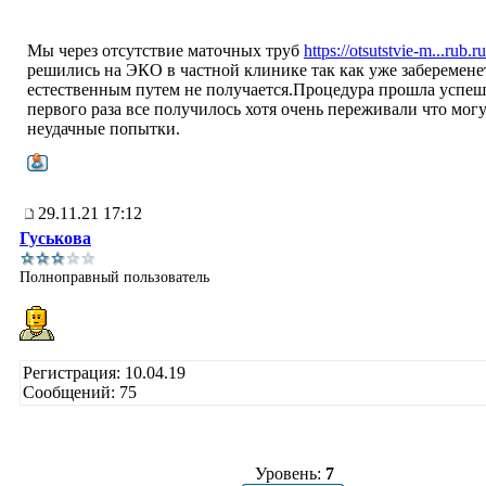
Мы через отсутствие маточных труб
https://otsutstvie-m...rub.ru
решились на ЭКО в частной клинике так как уже заберемене
естественным путем не получается.Процедура прошла успеш
первого раза все получилось хотя очень переживали что мог
неудачные попытки.
29.11.21 17:12
Гуськова
Полноправный пользователь
Регистрация: 10.04.19
Сообщений: 75
Уровень:
7