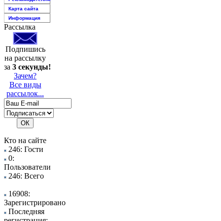
Карта сайта
Информация
Рассылка
Подпишись
на рассылку
за
3 секунды!
Зачем?
Все виды
рассылок...
Кто на сайте
246: Гости
0:
Пользователи
246: Всего
16908:
Зарегистрировано
Последняя
регистрация: