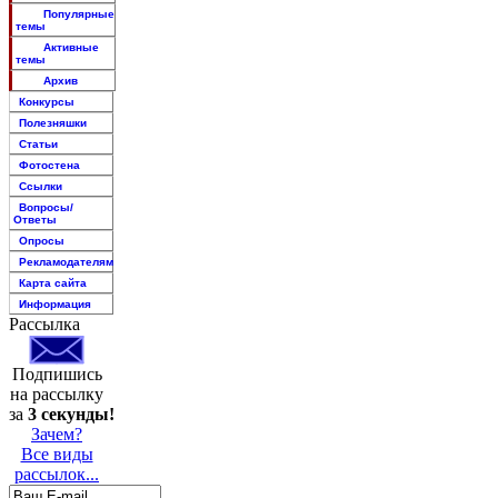
Популярные
темы
Активные
темы
Архив
Конкурсы
Полезняшки
Статьи
Фотостена
Ссылки
Вопросы/
Ответы
Опросы
Рекламодателям
Карта сайта
Информация
Рассылка
Подпишись
на рассылку
за
3 секунды!
Зачем?
Все виды
рассылок...