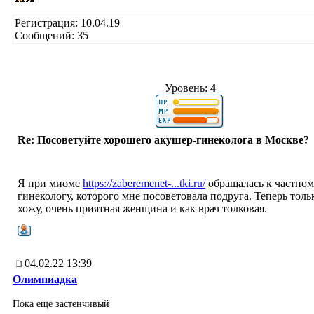
Регистрация: 10.04.19
Сообщений: 35
Уровень:
4
Re: Посоветуйте хорошего акушер-гинеколога в Москве?
Я при миоме
https://zaberemenet-...tki.ru/
обращалась к частно
гинекологу, которого мне посоветовала подруга. Теперь толь
хожу, очень приятная женщина и как врач толковая.
04.02.22 13:39
Олимпиадка
Пока еще застенчивый