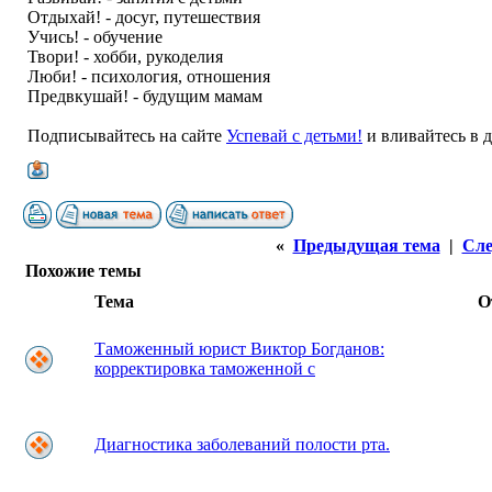
Отдыхай! - досуг, путешествия
Учись! - обучение
Твори! - хобби, рукоделия
Люби! - психология, отношения
Предвкушай! - будущим мамам
Подписывайтесь на сайте
Успевай с детьми!
и вливайтесь в 
«
Предыдущая тема
|
Сле
Похожие темы
Тема
О
Таможенный юрист Виктор Богданов:
корректировка таможенной с
Диагностика заболеваний полости рта.