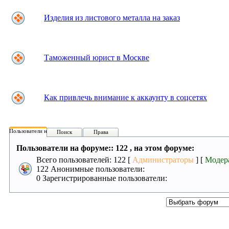
Изделия из листового металла на заказ
Таможенный юрист в Москве
Как привлечь внимание к аккаунту в соцсетях
Пользователи на форуме:
Поиск
Права
Пользователи на форуме:: 122 , на этом форуме:
Всего пользователей: 122 [
Администраторы
] [
Модер
122 Анонимные пользователи:
0 Зарегистрированные пользователи: