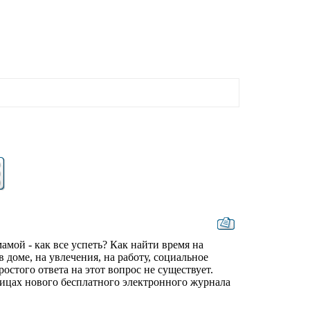
мой - как все успеть? Как найти время на
в доме, на увлечения, на работу, социальное
остого ответа на этот вопрос не существует.
ницах нового бесплатного электронного журнала