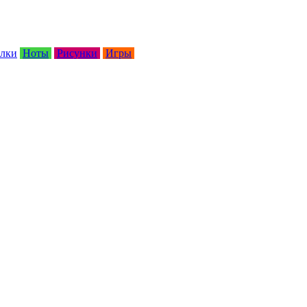
лки
Ноты
Рисунки
Игры