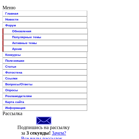
Меню
Главная
Новости
Форум
Обновления
Популярные темы
Активные темы
Архив
Конкурсы
Полезняшки
Статьи
Фотостена
Ссылки
Вопросы/Ответы
Опросы
Рекламодателям
Карта сайта
Информация
Рассылка
Подпишись на рассылку
за
3 секунды!
Зачем?
Все виды рассылок...