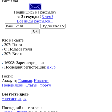
Рассылка
Подпишись на рассылку
за
3 секунды!
Зачем?
Все виды рассылок...
Кто на сайте
307: Гости
0: Пользователи
307: Всего
16908: Зарегистрировано
Последняя регистрация:
iakup..
Гости:
Аккаунт,
Главная
,
Новости
,
Полезняшки
,
Статьи
,
Форум
Вы гость здесь.
+ регистрация
Последний посетитель: