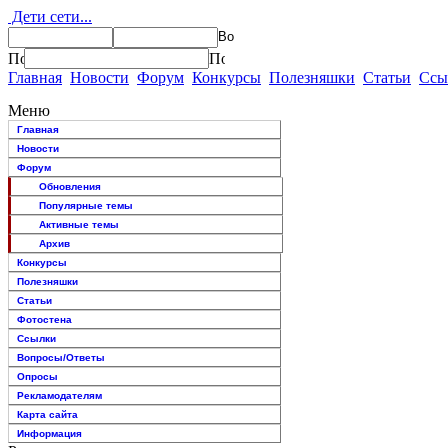
Дети сети...
Главная
Новости
Форум
Конкурсы
Полезняшки
Статьи
Ссы
Меню
Главная
Новости
Форум
Обновления
Популярные темы
Активные темы
Архив
Конкурсы
Полезняшки
Статьи
Фотостена
Ссылки
Вопросы/Ответы
Опросы
Рекламодателям
Карта сайта
Информация