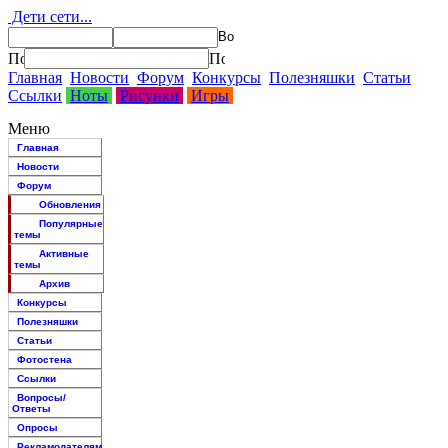
Дети сети...
Главная
Новости
Форум
Конкурсы
Полезняшки
Статьи
Ссылки
Ноты
Рисунки
Игры
Меню
Главная
Новости
Форум
Обновления
Популярные
темы
Активные
темы
Архив
Конкурсы
Полезняшки
Статьи
Фотостена
Ссылки
Вопросы/
Ответы
Опросы
Рекламодателям