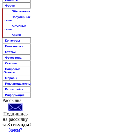
Форум
Обновления
Популярные
темы
Активные
темы
Архив
Конкурсы
Полезняшки
Статьи
Фотостена
Ссылки
Вопросы/
Ответы
Опросы
Рекламодателям
Карта сайта
Информация
Рассылка
Подпишись
на рассылку
за
3 секунды!
Зачем?