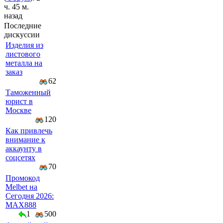
ч. 45 м.
назад
Последние
дискуссии
Изделия из
листового
металла на
заказ
62
Таможенный
юрист в
Москве
120
Как привлечь
внимание к
аккаунту в
соцсетях
70
Промокод
Melbet на
Сегодня 2026:
MAX888
1
500