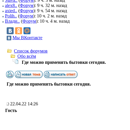
Slava..
(
Форум
): 9 ч. 3 м. назад
alex8..
(
Форум
): 9 ч. 32 м. назад
axied..
(
Форум
): 9 ч. 54 м. назад
Polih..
(
Форум
): 10 ч. 2 м. назад
Влади..
(
Форум
): 10 ч. 4 м. назад
Мы ВКонтакте
Список форумов
Обо всём
Где можно применять бытовки сегодня.
Где можно применять бытовки сегодня.
22.04.22 14:26
Гость