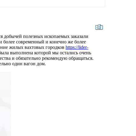
я добычей полезных ископаемых заказали
ли более современный и конечно же более
чение жилых вахтовых городков
https://lider-
была выполнена которой мы остались очень
ества и обязательно рекомендую обращаться.
ельно один вагон дом.