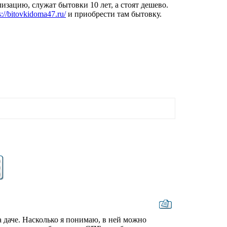
изацию, служат бытовки 10 лет, а стоят дешево.
s://bitovkidoma47.ru/
и приобрести там бытовку.
 даче. Насколько я понимаю, в ней можно