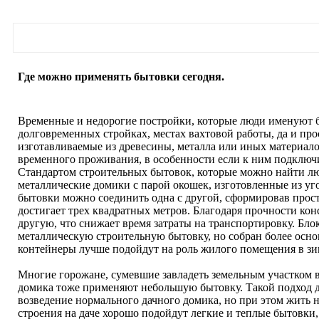
Где можно применять бытовки сегодня.
Временные и недорогие постройки, которые люди именуют 
долговременных стройках, местах вахтовой работы, да и про
изготавливаемые из древесины, металла или иных материало
временного проживания, в особенности если к ним подключ
Стандартом строительных бытовок, которые можно найти лю
металлические домики с парой окошек, изготовленные из у
бытовки можно соединить одна с другой, сформировав про
достигает трех квадратных метров. Благодаря прочности кон
другую, что снижает время затраты на транспортировку. Бл
металлическую строительную бытовку, но собран более осно
контейнеры лучше подойдут на роль жилого помещения в зи
Многие горожане, сумевшие завладеть земельным участком в 
домика тоже применяют небольшую бытовку. Такой подход 
возведение нормального дачного домика, но при этом жить н
строения на даче хорошо подойдут легкие и теплые бытовки,