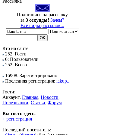
Рассылка
Подпишись на рассылку
за
3 секунды!
Зачем?
Все виды рассылок...
Кто на сайте
252: Гости
0: Пользователи
252: Всего
16908: Зарегистрировано
Последняя регистрация:
iakup..
Гости:
Аккаунт,
Главная
,
Новости
,
Полезняшки
,
Статьи
,
Форум
Вы гость здесь.
+ регистрация
Последний посетитель: