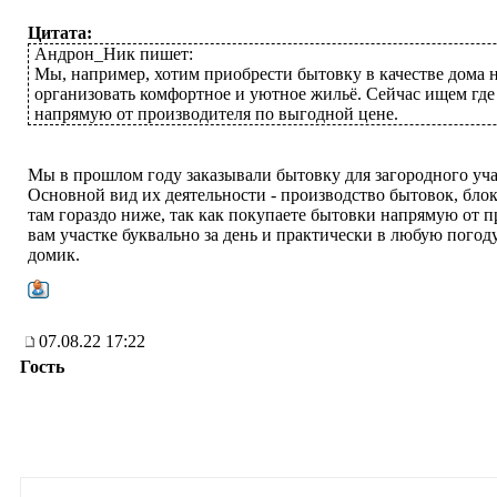
Цитата:
Андрон_Ник пишет:
Мы, например, хотим приобрести бытовку в качестве дома н
организовать комфортное и уютное жильё. Сейчас ищем где
напрямую от производителя по выгодной цене.
Мы в прошлом году заказывали бытовку для загородного уч
Основной вид их деятельности - производство бытовок, бло
там гораздо ниже, так как покупаете бытовки напрямую от п
вам участке буквально за день и практически в любую пого
домик.
07.08.22 17:22
Гость