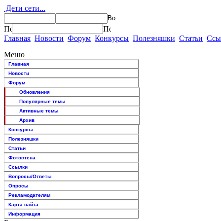
Дети сети...
Главная
Новости
Форум
Конкурсы
Полезняшки
Статьи
Ссы
Меню
Главная
Новости
Форум
Обновления
Популярные темы
Активные темы
Архив
Конкурсы
Полезняшки
Статьи
Фотостена
Ссылки
Вопросы/Ответы
Опросы
Рекламодателям
Карта сайта
Информация