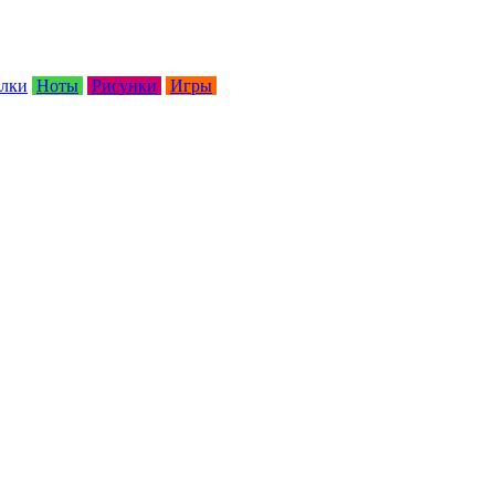
лки
Ноты
Рисунки
Игры