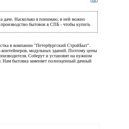
а даче. Насколько я понимаю, в ней можно
 производство бытовок в СПБ - чтобы купить
астка в компании "Петербургский СтройБыт".
к-контейнеров, модульных зданий. Поэтому цены
роизводителя. Соберут и установят на нужном
ду. Нам бытовка заменяет полноценный дачный