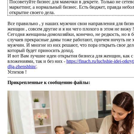
Посоветуйте бизнес для мамочки в декрете. Только не сетев
маркетинг, а нормальный бизнес. Есть бюджет, правда небо
открытие своего дела.
Все правильно , у наших мужчин свои направления для бизне
женщин , совсем другие и я ни чего плохого в этом не вижу !
Сегодня женщины-домохозяйки, конечно, не редкость, но в 
случаев прекрасные дамы тоже работают, причем ничуть не 
мужчин. И многие из них решают, что пора открыть свое дело
который будет приносить доход.
И вот Вам лучшие идеи открытия бизнеса для женщин, как с
вложениями, так и без них -
https://finach.ru/luchshie-idei-otkryt
dlja-zhenshhin/
.
Успехов !
Прикрепленные к сообщению файлы: