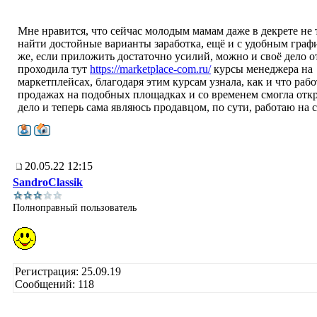
Мне нравится, что сейчас молодым мамам даже в декрете не 
найти достойные варианты заработка, ещё и с удобным граф
же, если приложить достаточно усилий, можно и своё дело о
проходила тут
https://marketplace-com.ru/
курсы менеджера на
маркетплейсах, благодаря этим курсам узнала, как и что рабо
продажах на подобных площадках и со временем смогла отк
дело и теперь сама являюсь продавцом, по сути, работаю на с
20.05.22 12:15
SandroClassik
Полноправный пользователь
Регистрация: 25.09.19
Сообщений: 118