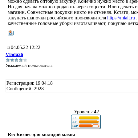
можно сделать оптовую закупку. Конечно нужно место в арен
Но для начала можно продавать через соцсети. Или сделать и
магазин. Совместные покупки никто не отменял. Кстати, м
закупать шапочки российского производителя
https://mialt.ru
.
качественные головные уборы изготавливают, покупаю детка
04.05.22 12:22
Vlada26
Уважаемый пользователь
Регистрация: 19.04.18
Сообщений: 2928
Уровень:
42
Re: Бизнес для молодой мамы