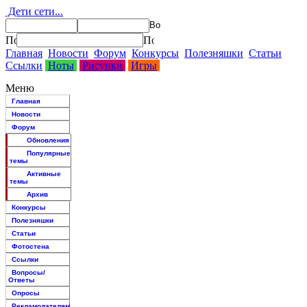
Дети сети...
Главная
Новости
Форум
Конкурсы
Полезняшки
Статьи
Ссылки
Ноты
Рисунки
Игры
Меню
Главная
Новости
Форум
Обновления
Популярные
темы
Активные
темы
Архив
Конкурсы
Полезняшки
Статьи
Фотостена
Ссылки
Вопросы/
Ответы
Опросы
Рекламодателям