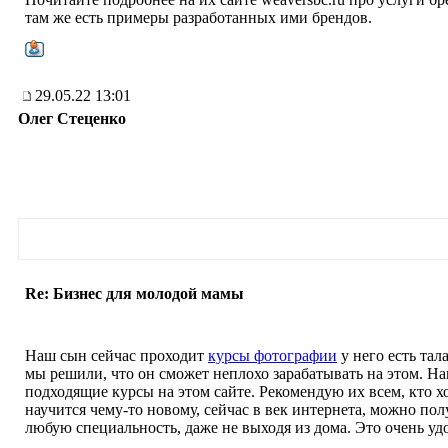
там же есть примеры разработанных ими брендов.
29.05.22 13:01
Олег Стеценко
Re: Бизнес для молодой мамы
Наш сын сейчас проходит
курсы фотографии
у него есть тала
мы решили, что он сможет неплохо зарабатывать на этом. Н
подходящие курсы на этом сайте. Рекомендую их всем, кто х
научится чему-то новому, сейчас в век интернета, можно пол
любую специальность, даже не выходя из дома. Это очень уд