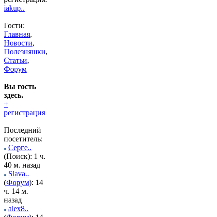
iakup..
Гости:
Главная
,
Новости
,
Полезняшки
,
Статьи
,
Форум
Вы гость
здесь.
+
регистрация
Последний
посетитель:
Серге..
(Поиск): 1 ч.
40 м. назад
Slava..
(
Форум
): 14
ч. 14 м.
назад
alex8..