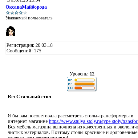
ОксанаМайборода
Уважаемый пользователь
Регистрация: 20.03.18
Сообщений: 175
Уровень:
12
Re: Стильный стол
Я бы вам посоветовала рассмотреть столы-трансформеры в
интернет-магазине
https://www.stulya-stoly.ru/type-stoly/transfo
Вся мебель магазина выполнена из качественных и экологич
чистых материалов. Поэтому столы красивые и долговечные.
служить вам десятилетиями!