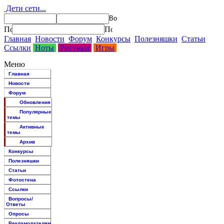
Дети сети...
Главная
Новости
Форум
Конкурсы
Полезняшки
Статьи
Ссылки
Ноты
Рисунки
Игры
Меню
Главная
Новости
Форум
Обновления
Популярные
темы
Активные
темы
Архив
Конкурсы
Полезняшки
Статьи
Фотостена
Ссылки
Вопросы/
Ответы
Опросы
Рекламодателям