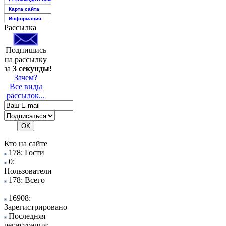
Карта сайта
Информация
Рассылка
Подпишись
на рассылку
за
3 секунды!
Зачем?
Все виды
рассылок...
Кто на сайте
178: Гости
0:
Пользователи
178: Всего
16908:
Зарегистрировано
Последняя
регистрация: