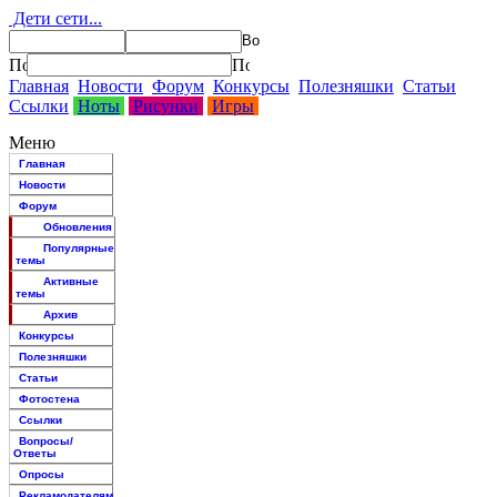
Дети сети...
Главная
Новости
Форум
Конкурсы
Полезняшки
Статьи
Ссылки
Ноты
Рисунки
Игры
Меню
Главная
Новости
Форум
Обновления
Популярные
темы
Активные
темы
Архив
Конкурсы
Полезняшки
Статьи
Фотостена
Ссылки
Вопросы/
Ответы
Опросы
Рекламодателям