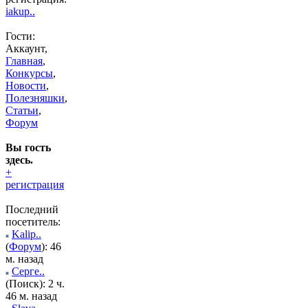
iakup..
Гости:
Аккаунт,
Главная
,
Конкурсы
,
Новости
,
Полезняшки
,
Статьи
,
Форум
Вы гость
здесь.
+
регистрация
Последний
посетитель:
Kalip..
(
Форум
): 46
м. назад
Серге..
(Поиск): 2 ч.
46 м. назад