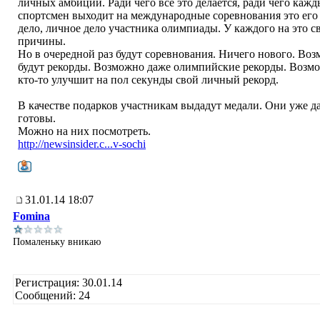
личных амбиций. Ради чего всё это делается, ради чего каж
спортсмен выходит на международные соревнования это его
дело, личное дело участника олимпиады. У каждого на это с
причины.
Но в очередной раз будут соревнования. Ничего нового. Во
будут рекорды. Возможно даже олимпийские рекорды. Возм
кто-то улучшит на пол секунды свой личный рекорд.
В качестве подарков участникам выдадут медали. Они уже д
готовы.
Можно на них посмотреть.
http://newsinsider.c...v-sochi
31.01.14 18:07
Fomina
Помаленьку вникаю
Регистрация: 30.01.14
Сообщений: 24