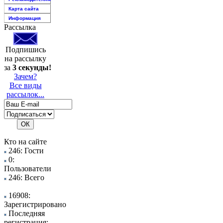
Карта сайта
Информация
Рассылка
Подпишись
на рассылку
за
3 секунды!
Зачем?
Все виды
рассылок...
Кто на сайте
246: Гости
0:
Пользователи
246: Всего
16908:
Зарегистрировано
Последняя
регистрация: