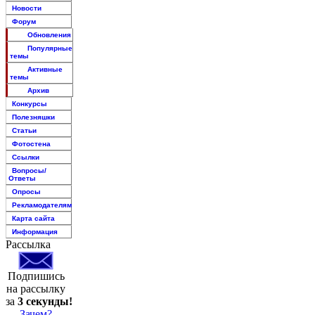
Новости
Форум
Обновления
Популярные
темы
Активные
темы
Архив
Конкурсы
Полезняшки
Статьи
Фотостена
Ссылки
Вопросы/
Ответы
Опросы
Рекламодателям
Карта сайта
Информация
Рассылка
Подпишись
на рассылку
за
3 секунды!
Зачем?