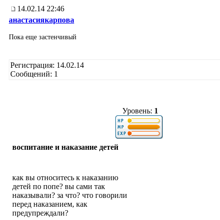
14.02.14 22:46
анастасиякарпова
Пока еще застенчивый
Регистрация: 14.02.14
Сообщений: 1
Уровень:
1
воспитание и наказание детей
как вы относитесь к наказанию
детей по попе? вы сами так
наказывали? за что? что говорили
перед наказанием, как
предупреждали?