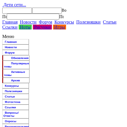
Дети сети...
Главная
Новости
Форум
Конкурсы
Полезняшки
Статьи
Ссылки
Ноты
Рисунки
Игры
Меню
Главная
Новости
Форум
Обновления
Популярные
темы
Активные
темы
Архив
Конкурсы
Полезняшки
Статьи
Фотостена
Ссылки
Вопросы/
Ответы
Опросы
Рекламодателям