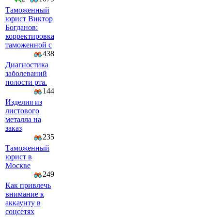
Таможенный
юрист Виктор
Богданов:
корректировка
таможенной с
438
Диагностика
заболеваний
полости рта.
144
Изделия из
листового
металла на
заказ
235
Таможенный
юрист в
Москве
249
Как привлечь
внимание к
аккаунту в
соцсетях