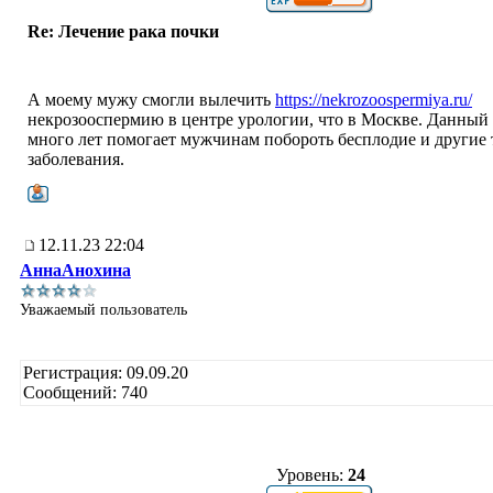
Re: Лечение рака почки
А моему мужу смогли вылечить
https://nekrozoospermiya.ru/
некрозооспермию в центре урологии, что в Москве. Данный
много лет помогает мужчинам побороть бесплодие и другие
заболевания.
12.11.23 22:04
АннаАнохина
Уважаемый пользователь
Регистрация: 09.09.20
Сообщений: 740
Уровень:
24