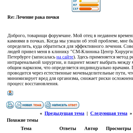
Re: Лечение рака почки
Доброго, товарищи форумчане. Мой отец в недавнем времени
камнями в почках. Когда мы узнали об этой проблеме, мне 
определить, куда обратиться для эффективного лечения. Со
людей привел меня в клинику "СМ-Клиника Центр Хирургии
Петербурге (записалась
на сайте
). Здесь применяется метод 
интраренальной хирургии, и пациент может выбрать между
общим наркозом, что определяется индивидуально врачами.
проводится через естественные мочевыделительные пути, чт
минимизирует вред для организма, снижает риски осложнени
процесс восстановления.
«
Предыдущая тема
|
Следующая тема
»
Похожие темы
Тема
Ответы
Автор
Просмотры