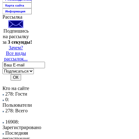
Карта сайта
Информация
Рассылка
Подпишись
на рассылку
за
3 секунды!
Зачем?
Все виды
рассылок...
Кто на сайте
278: Гости
0:
Пользователи
278: Всего
16908:
Зарегистрировано
Последняя
регистрация: