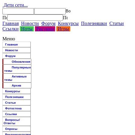
Дети сети...
Главная
Новости
Форум
Конкурсы
Полезняшки
Статьи
Ссылки
Ноты
Рисунки
Игры
Меню
Главная
Новости
Форум
Обновления
Популярные
темы
Активные
темы
Архив
Конкурсы
Полезняшки
Статьи
Фотостена
Ссылки
Вопросы/
Ответы
Опросы
Рекламодателям