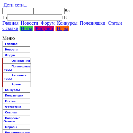
Дети сети...
Главная
Новости
Форум
Конкурсы
Полезняшки
Статьи
Ссылки
Ноты
Рисунки
Игры
Меню
Главная
Новости
Форум
Обновления
Популярные
темы
Активные
темы
Архив
Конкурсы
Полезняшки
Статьи
Фотостена
Ссылки
Вопросы/
Ответы
Опросы
Рекламодателям