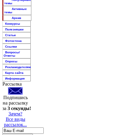
темы
Активные
темы
Архив
Конкурсы
Полезняшки
Статьи
Фотостена
Ссылки
Вопросы/
Ответы
Опросы
Рекламодателям
Карта сайта
Информация
Рассылка
Подпишись
на рассылку
за
3 секунды!
Зачем?
Все виды
рассылок...