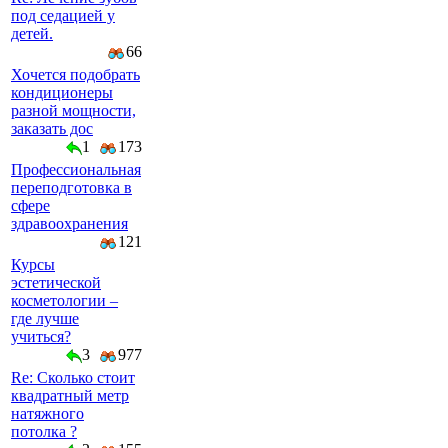
под седацией у
детей.
66
Хочется подобрать
кондиционеры
разной мощности,
заказать дос
1
173
Профессиональная
переподготовка в
сфере
здравоохранения
121
Курсы
эстетической
косметологии –
где лучше
учиться?
3
977
Re: Сколько стоит
квадратный метр
натяжного
потолка ?