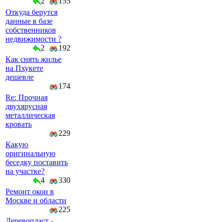
2
155
Откуда берутся
данные в базе
собственников
недвижимости ?
2
192
Как снять жилье
на Пхукете
дешевле
174
Re: Прочная
двухярусная
металлическая
кровать
229
Какую
оригинальную
беседку поставить
на участке?
4
330
Ремонт окон в
Москве и области
225
Деревопласт -