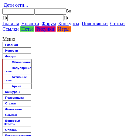
Дети сети...
Главная
Новости
Форум
Конкурсы
Полезняшки
Статьи
Ссылки
Ноты
Рисунки
Игры
Меню
Главная
Новости
Форум
Обновления
Популярные
темы
Активные
темы
Архив
Конкурсы
Полезняшки
Статьи
Фотостена
Ссылки
Вопросы/
Ответы
Опросы
Рекламодателям