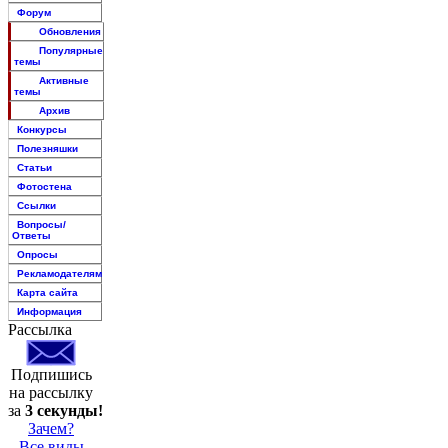
Форум
Обновления
Популярные
темы
Активные
темы
Архив
Конкурсы
Полезняшки
Статьи
Фотостена
Ссылки
Вопросы/
Ответы
Опросы
Рекламодателям
Карта сайта
Информация
Рассылка
Подпишись
на рассылку
за
3 секунды!
Зачем?
Все виды