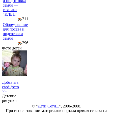
и подготовка
семян —
техника
"КЛЕН"
211
Оборудование
для посева и
подготовки
семян
296
Фото детей
Добавить
своё фото
>>
Детские
рисунки
© "
Дети Сети...
", 2006-2008.
При использовании материалов портала прямая ссылка на