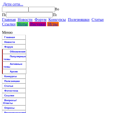
Дети сети...
Главная
Новости
Форум
Конкурсы
Полезняшки
Статьи
Ссылки
Ноты
Рисунки
Игры
Меню
Главная
Новости
Форум
Обновления
Популярные
темы
Активные
темы
Архив
Конкурсы
Полезняшки
Статьи
Фотостена
Ссылки
Вопросы/
Ответы
Опросы
Рекламодателям