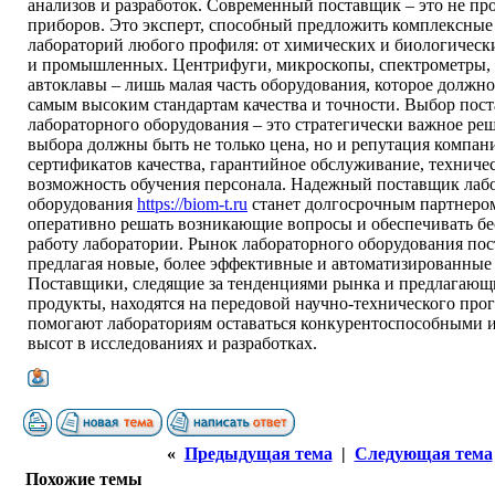
анализов и разработок. Современный поставщик – это не пр
приборов. Это эксперт, способный предложить комплексные
лабораторий любого профиля: от химических и биологическ
и промышленных. Центрифуги, микроскопы, спектрометры, 
автоклавы – лишь малая часть оборудования, которое должно
самым высоким стандартам качества и точности. Выбор пос
лабораторного оборудования – это стратегически важное ре
выбора должны быть не только цена, но и репутация компан
сертификатов качества, гарантийное обслуживание, техниче
возможность обучения персонала. Надежный поставщик лаб
оборудования
https://biom-t.ru
станет долгосрочным партнеро
оперативно решать возникающие вопросы и обеспечивать б
работу лаборатории. Рынок лабораторного оборудования пос
предлагая новые, более эффективные и автоматизированные
Поставщики, следящие за тенденциями рынка и предлагаю
продукты, находятся на передовой научно-технического прог
помогают лабораториям оставаться конкурентоспособными и
высот в исследованиях и разработках.
«
Предыдущая тема
|
Следующая тема
Похожие темы