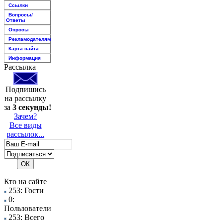
Ссылки
Вопросы/
Ответы
Опросы
Рекламодателям
Карта сайта
Информация
Рассылка
Подпишись
на рассылку
за
3 секунды!
Зачем?
Все виды
рассылок...
Кто на сайте
253: Гости
0:
Пользователи
253: Всего