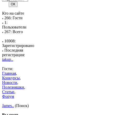
Кто на сайте
266: Гости
1:
Пользователи
267: Всего
16908:
Зарегистрировано
Последняя
регистрация:
iakup..
Гости:
Главная
,
Конкурсы
,
Новости
,
Полезняшки
,
Статьи
,
Форум
James..
(Поиск)
Вы гость