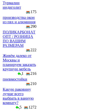
Турмалин
индиголит
175
производства окон
из пвх и алюминия
290
ПОЛИКАРБОНАТ
ОПТ / РОЗНИЦА
ПО ВАШИМ
РАЗМЕРАМ
222
Живём далеко от
Москвы и
планируем заказать
крупную мебель
1
216
пневмостойки
210
Какую раковину
лучше всего
выбрать в ванную
комнату?
5
1272