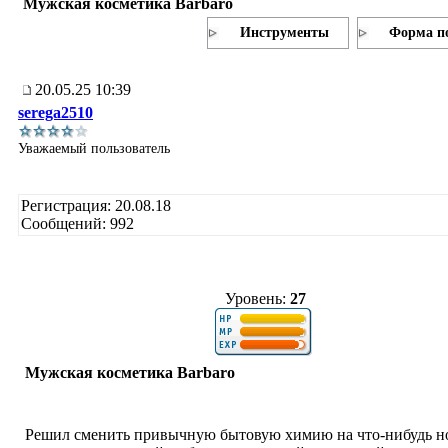
Мужская косметика Barbaro
Инструменты
Форма п
20.05.25 10:39
serega2510
Уважаемый пользователь
Регистрация: 20.08.18
Сообщений: 992
Уровень:
27
Мужская косметика Barbaro
Решил сменить привычную бытовую химию на что-нибудь н