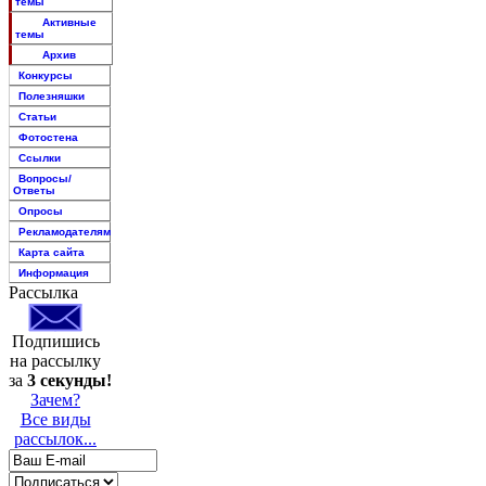
темы
Активные
темы
Архив
Конкурсы
Полезняшки
Статьи
Фотостена
Ссылки
Вопросы/
Ответы
Опросы
Рекламодателям
Карта сайта
Информация
Рассылка
Подпишись
на рассылку
за
3 секунды!
Зачем?
Все виды
рассылок...