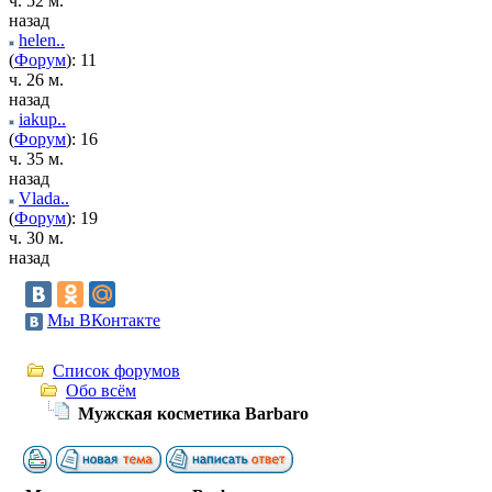
ч. 52 м.
назад
helen..
(
Форум
): 11
ч. 26 м.
назад
iakup..
(
Форум
): 16
ч. 35 м.
назад
Vlada..
(
Форум
): 19
ч. 30 м.
назад
Мы ВКонтакте
Список форумов
Обо всём
Мужская косметика Barbaro