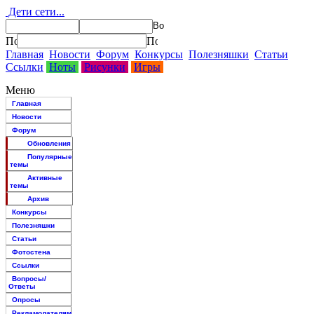
Дети сети...
Главная
Новости
Форум
Конкурсы
Полезняшки
Статьи
Ссылки
Ноты
Рисунки
Игры
Меню
Главная
Новости
Форум
Обновления
Популярные
темы
Активные
темы
Архив
Конкурсы
Полезняшки
Статьи
Фотостена
Ссылки
Вопросы/
Ответы
Опросы
Рекламодателям