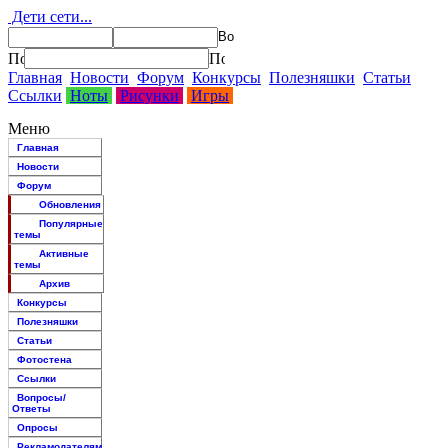
Дети сети...
Главная
Новости
Форум
Конкурсы
Полезняшки
Статьи
Ссылки
Ноты
Рисунки
Игры
Меню
Главная
Новости
Форум
Обновления
Популярные
темы
Активные
темы
Архив
Конкурсы
Полезняшки
Статьи
Фотостена
Ссылки
Вопросы/
Ответы
Опросы
Рекламодателям