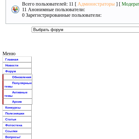
Всего пользователей: 11 [
Администраторы
] [
Модера
11 Анонимные пользователи:
0 Зарегистрированные пользователи:
Меню
Главная
Новости
Форум
Обновления
Популярные
темы
Активные
темы
Архив
Конкурсы
Полезняшки
Статьи
Фотостена
Ссылки
Вопросы/