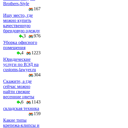
Brothers-Style
167
Ищу место, где
можно купить
качественную
брендовую одежду
3
976
Уборка офисного
помещения
4
1223
Юридические
услуги по ВЭД на
customs-lawyer.ru
304
Скажите, а где
сейчас можно
найти свежие
весенние цветы
6
1143
складская техника
159
Какие типы
крепежа-клипсы и