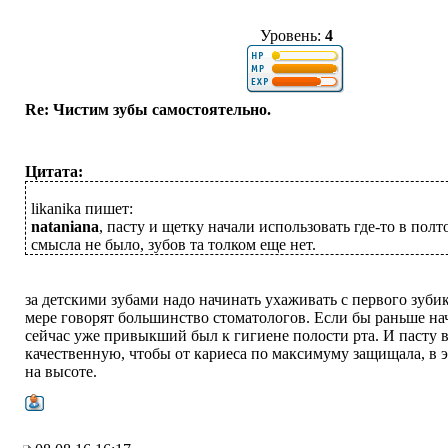
Уровень:
4
Re: Чистим зубы самостоятельно.
Цитата:
likanika пишет:
nataniana
, пасту и щетку начали использовать где-то в полт
смысла не было, зубов та толком еще нет.
за детскими зубами надо начинать ухаживать с первого зубик
мере говорят большинство стоматологов. Если бы раньше на
сейчас уже привыкший был к гигиене полости рта. И пасту 
качественную, чтобы от кариеса по максимуму защищала, в 
на высоте.