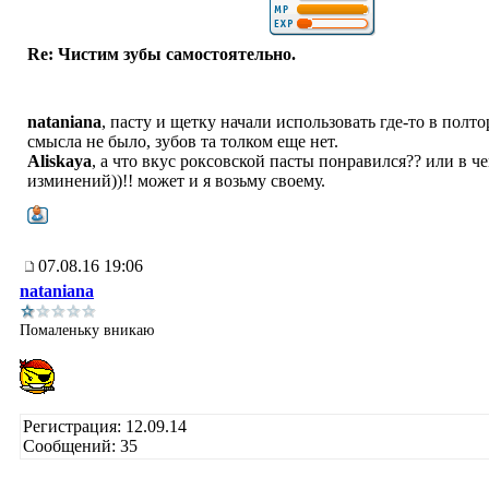
Re: Чистим зубы самостоятельно.
nataniana
, пасту и щетку начали использовать где-то в полто
смысла не было, зубов та толком еще нет.
Aliskaya
, а что вкус роксовской пасты понравился?? или в ч
изминений))!! может и я возьму своему.
07.08.16 19:06
nataniana
Помаленьку вникаю
Регистрация: 12.09.14
Сообщений: 35