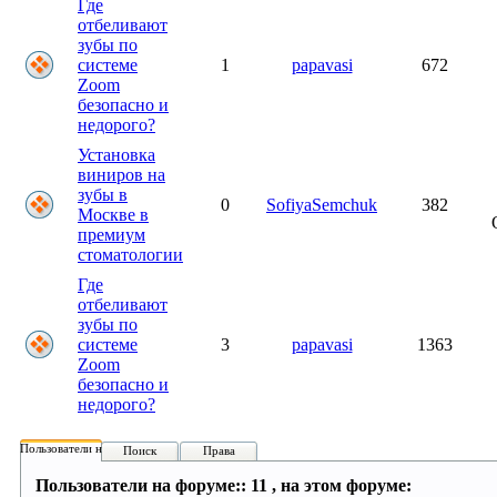
Где
отбеливают
зубы по
системе
1
papavasi
672
Zoom
безопасно и
недорого?
Установка
виниров на
зубы в
0
SofiyaSemchuk
382
Москве в
премиум
стоматологии
Где
отбеливают
зубы по
системе
3
papavasi
1363
Zoom
безопасно и
недорого?
Пользователи на форуме:
Поиск
Права
Пользователи на форуме:: 11 , на этом форуме: