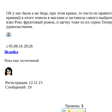
Ой у нас была а же беда, при этом крики, то паста не нравитс
кривая)) в итоге повела в магазин и заставила самого выбрать
взял Рокс фруктовый рожок, и щетку тоже из их серии.Тепер
удовольствием.
05.08.16 20:26
likanika
Пока еще застенчивый
Регистрация: 12.11.15
Сообщений: 19
Уровень:
3