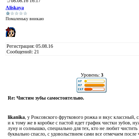
08.08.16 16:17
Aliskaya
Помаленьку вникаю
Регистрация: 05.08.16
Сообщений: 21
Уровень:
3
Re: Чистим зубы самостоятельно.
likanika
, у Роксовского фруткового рожка и вкус классный, 
и к тому же в коробке с пастой идет график чистки зубов, н
луну и солнышко, специально для тех, кто не любит чистить 
буквально спасло, с удовольствием сами все отмечаем после 