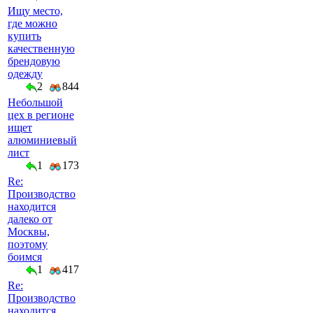
Ищу место,
где можно
купить
качественную
брендовую
одежду
2
844
Небольшой
цех в регионе
ищет
алюминиевый
лист
1
173
Re:
Производство
находится
далеко от
Москвы,
поэтому
боимся
1
417
Re:
Производство
находится