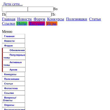
Дети сети...
Главная
Новости
Форум
Конкурсы
Полезняшки
Статьи
Ссылки
Ноты
Рисунки
Игры
Меню
Главная
Новости
Форум
Обновления
Популярные
темы
Активные
темы
Архив
Конкурсы
Полезняшки
Статьи
Фотостена
Ссылки
Вопросы/
Ответы
Опросы
Рекламодателям