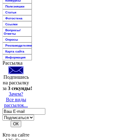
Конкурсы
Полезняшки
Статьи
Фотостена
Ссылки
Вопросы/
Ответы
Опросы
Рекламодателям
Карта сайта
Информация
Рассылка
Подпишись
на рассылку
за
3 секунды!
Зачем?
Все виды
рассылок...
Кто на сайте